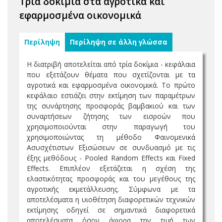
Τρία δοκίμια στα αγροτικά και
εφαρμοσμένα οικονομικά
Περίληψη
Περίληψη σε άλλη γλώσσα
Η διατριβή αποτελείται από τρία δοκίμια - κεφάλαια
που εξετάζουν θέματα που σχετίζονται με τα
αγροτικά και εφαρμοσμένα οικονομικά. Το πρώτο
κεφάλαιο εστιάζει στην εκτίμηση των παραμέτρων
της συνάρτησης προσφοράς βαμβακιού και των
συναρτήσεων ζήτησης των εισροών που
χρησιμοποιούνται στην παραγωγή του
χρησιμοποιώντας τη μέθοδο Φαινομενικά
Ασυσχέτιστων Εξισώσεων σε συνδυασμό με τις
έξης μεθόδους - Pooled Random Effects και Fixed
Effects. Επιπλέον εξετάζεται η σχέση της
ελαστικότητας προσφοράς και του μεγέθους της
αγροτικής εκμετάλλευσης. Σύμφωνα με τα
αποτελέσματα η υιοθέτηση διαφορετικών τεχνικών
εκτίμησης οδηγεί σε σημαντικά διαφορετικά
αποτελέσματα όσον άφορα την τιμή των