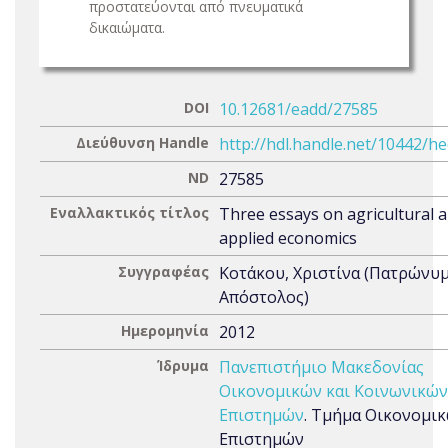
προστατεύονται από πνευματικά
δικαιώματα.
DOI
10.12681/eadd/27585
Διεύθυνση Handle
http://hdl.handle.net/10442/h
ND
27585
Εναλλακτικός τίτλος
Three essays on agricultural 
applied economics
Συγγραφέας
Κοτάκου, Χριστίνα (Πατρώνυμ
Απόστολος)
Ημερομηνία
2012
Ίδρυμα
Πανεπιστήμιο Μακεδονίας
Οικονομικών και Κοινωνικών
Επιστημών
. Τμήμα Οικονομι
Επιστημών