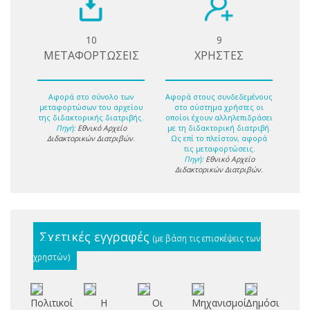
10
9
ΜΕΤΑΦΟΡΤΩΣΕΙΣ
ΧΡΗΣΤΕΣ
Αφορά στο σύνολο των
Αφορά στους συνδεδεμένους
μεταφορτώσων του αρχείου
στο σύστημα χρήστες οι
της διδακτορικής διατριβής.
οποίοι έχουν αλληλεπιδράσει
Πηγή:
Εθνικό Αρχείο
με τη διδακτορική διατριβή.
Διδακτορικών Διατριβών
.
Ως επί το πλείστον, αφορά
τις μεταφορτώσεις.
Πηγή:
Εθνικό Αρχείο
Διδακτορικών Διατριβών
.
Σχετικές εγγραφές
(με βάση τις επισκέψεις των
χρηστών)
Πολιτικοί
Η
Οι
Μηχανισμοί
Δημόσια