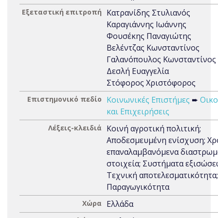
Εξεταστική επιτροπή
Κατρανίδης Στυλιανός
Καραγιάννης Ιωάννης
Φουσέκης Παναγιώτης
Βελέντζας Κωνσταντίνος
Γαλανόπουλος Κωνσταντίνος
Δεσλή Ευαγγελία
Στόφορος Χριστόφορος
Επιστημονικό πεδίο
Κοινωνικές Επιστήμες
➨
Οικο
και Επιχειρήσεις
Λέξεις-κλειδιά
Κοινή αγροτική πολιτική;
Αποδεσμευμένη ενίσχυση; Χρ
επαναλαμβανόμενα διαστρωμ
στοιχεία; Συστήματα εξισώσε
Τεχνική αποτελεσματικότητα;
Παραγωγικότητα
Χώρα
Ελλάδα