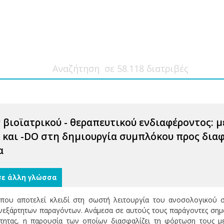
βιοϊατρικού - θεραπευτικού ενδιαφέροντος: 
και -DO στη δημιουργία συμπλόκου προς δια
α
σε άλλη γλώσσα
που αποτελεί κλειδί στη σωστή λειτουργία του ανοσολογικού συ
νεξάρτητων παραγόντων. Ανάμεσα σε αυτούς τους παράγοντες σημαντ
ητας, η παρουσία των οποίων διασφαλίζει τη φόρτωση τους με