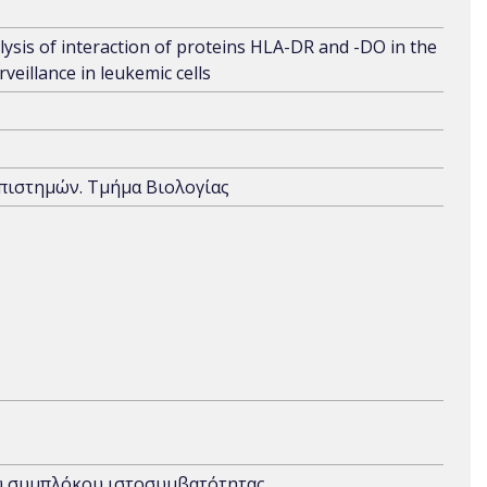
lysis of interaction of proteins HLA-DR and -DO in the
eillance in leukemic cells
Επιστημών. Τμήμα Βιολογίας
ίου συμπλόκου ιστοσυμβατότητας