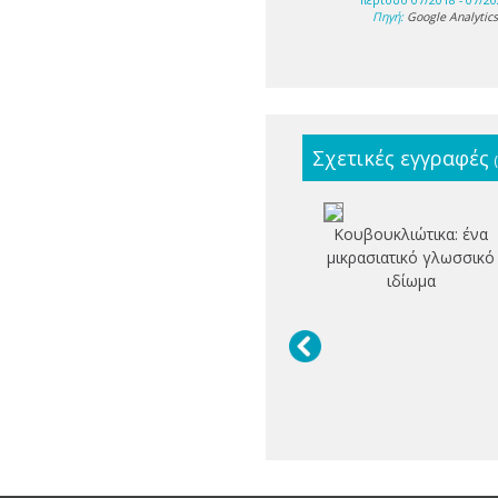
περίοδο 07/2018 - 07/20
Πηγή:
Google Analytic
Σχετικές εγγραφές
Κουβουκλιώτικα: ένα
μικρασιατικό γλωσσικό
ιδίωμα