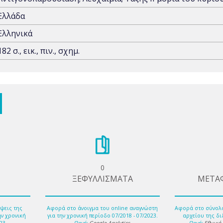
Ελλάδα
Ελληνικά
182 σ., εικ., πιν., σχημ.
0
ΞΕΦΥΛΛΙΣΜΑΤΑ
ΜΕΤΑ
ψεις της
Αφορά στο άνοιγμα του online αναγνώστη
Αφορά στο σύνολ
ην χρονική
για την χρονική περίοδο 07/2018 - 07/2023.
αρχείου της δι