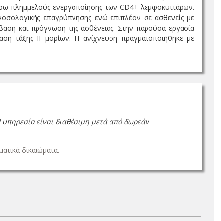
 μέσω πλημμελούς ενεργοποίησης των CD4+ λεμφοκυττάρων.
ανοσολογικής επαγρύπνησης ενώ επιπλέον σε ασθενείς με
κβαση και πρόγνωση της ασθένειας. Στην παρούσα εργασία
ραση τάξης ΙΙ μορίων. Η ανίχνευση πραγματοποιήθηκε με
Η υπηρεσία είναι διαθέσιμη μετά από δωρεάν
ατικά δικαιώματα.