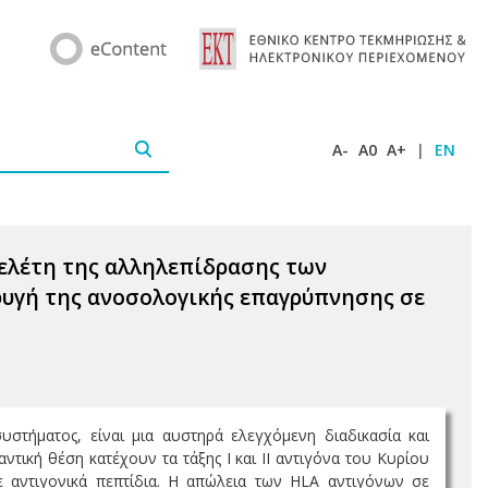
A-
A0
A+
|
EN
μελέτη της αλληλεπίδρασης των
φυγή της ανοσολογικής επαγρύπνησης σε
στήματος, είναι μια αυστηρά ελεγχόμενη διαδικασία και
ική θέση κατέχουν τα τάξης Ι και ΙΙ αντιγόνα του Κυρίου
 αντιγονικά πεπτίδια. Η απώλεια των HLA αντιγόνων σε