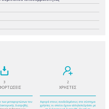
3
2
ΦΟΡΤΩΣΕΙΣ
ΧΡΗΣΤΕΣ
ο των μεταφορτώσων του
Αφορά στους συνδεδεμένους στο σύστημα
δακτορικής διατριβής.
χρήστες οι οποίοι έχουν αλληλεπιδράσει με