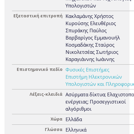
Υπολογιστών
Εξεταστική επιτροπή
Κακλαμάνης Χρήστος
Κυρούσης Ελευθέριος
Σπυράκης Παύλος
Βαρβαρίγος Εμμανουήλ
Κοσμαδάκης Σταύρος
Νικολετσέας Σωτήριος
Καραγιάννης Ιωάννης
Επιστημονικό πεδίο
Φυσικές Επιστήμες
Επιστήμη Ηλεκτρονικών
Υπολογιστών και Πληροφορι
Λέξεις-κλειδιά
Ασύρματα δίκτυα; Ελαχιστοπ
ενέργειας; Προσεγγιστικοί
αλγόριθμοι
Χώρα
Ελλάδα
Γλώσσα
Ελληνικά