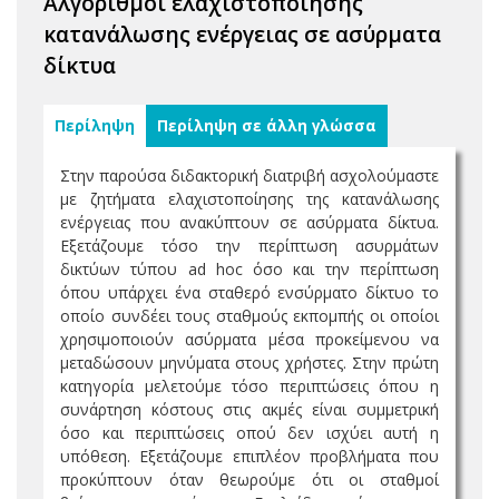
Αλγόριθμοι ελαχιστοποίησης
κατανάλωσης ενέργειας σε ασύρματα
δίκτυα
Περίληψη
Περίληψη σε άλλη γλώσσα
Στην παρούσα διδακτορική διατριβή ασχολούμαστε
με ζητήματα ελαχιστοποίησης της κατανάλωσης
ενέργειας που ανακύπτουν σε ασύρματα δίκτυα.
Εξετάζουμε τόσο την περίπτωση ασυρμάτων
δικτύων τύπου ad hoc όσο και την περίπτωση
όπου υπάρχει ένα σταθερό ενσύρματο δίκτυο το
οποίο συνδέει τους σταθμούς εκπομπής οι οποίοι
χρησιμοποιούν ασύρματα μέσα προκείμενου να
μεταδώσουν μηνύματα στους χρήστες. Στην πρώτη
κατηγορία μελετούμε τόσο περιπτώσεις όπου η
συνάρτηση κόστους στις ακμές είναι συμμετρική
όσο και περιπτώσεις οπού δεν ισχύει αυτή η
υπόθεση. Εξετάζουμε επιπλέον προβλήματα που
προκύπτουν όταν θεωρούμε ότι οι σταθμοί