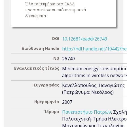
Όλα τα τεκμήρια στο ΕΑΔΔ
προστατεύονται από πνευματικά
δικαιώματα.
DOI
10.12681/eadd/26749
Διεύθυνση Handle
http://hdl.handle.net/10442/h
ND
26749
Εναλλακτικός τίτλος
Minimum energy consumptio
algorithms in wireless networ
Συγγραφέας
Κανελλόπουλος, Παναγιώτης
(Πατρώνυμο: Νικόλαος)
Ημερομηνία
2007
Ίδρυμα
Πανεπιστήμιο Πατρών
. Σχολή
Πολυτεχνική. Tμήμα Ηλεκτρ
Μηχανικών και Τεχνολογίας