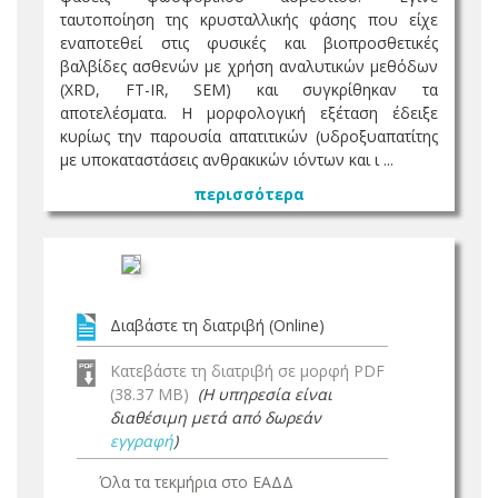
ταυτοποίηση της κρυσταλλικής φάσης που είχε
εναποτεθεί στις φυσικές και βιοπροσθετικές
βαλβίδες ασθενών με χρήση αναλυτικών μεθόδων
(XRD, FT-IR, SEM) και συγκρίθηκαν τα
αποτελέσματα. Η μορφολογική εξέταση έδειξε
κυρίως την παρουσία απατιτικών (υδροξυαπατίτης
με υποκαταστάσεις ανθρακικών ιόντων και ι ...
περισσότερα
Διαβάστε τη διατριβή (Online)
Κατεβάστε τη διατριβή σε μορφή PDF
(38.37 MB)
(Η υπηρεσία είναι
διαθέσιμη μετά από δωρεάν
εγγραφή
)
Όλα τα τεκμήρια στο ΕΑΔΔ