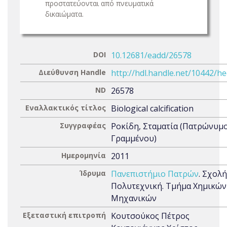
προστατεύονται από πνευματικά
δικαιώματα.
DOI
10.12681/eadd/26578
Διεύθυνση Handle
http://hdl.handle.net/10442/h
ND
26578
Εναλλακτικός τίτλος
Biological calcification
Συγγραφέας
Ροκίδη, Σταματία (Πατρώνυμο
Γραμμένου)
Ημερομηνία
2011
Ίδρυμα
Πανεπιστήμιο Πατρών
. Σχολή
Πολυτεχνική. Τμήμα Χημικών
Μηχανικών
Εξεταστική επιτροπή
Κουτσούκος Πέτρος