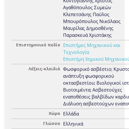
Κοντογιάννης Χρίστος
Αγαθόπουλος Συμεών
Κλεπετσάνης Παύλος
Μπουρόπουλος Νικόλαος
Μαυρίλας Δημοσθένης
Παρασκευά Χριστάκης
Επιστημονικό πεδίο
Επιστήμες Μηχανικού και
Τεχνολογία
Επιστήμη Χημικού Μηχανικο
Λέξεις-κλειδιά
Φωσφορικό ασβέστιο; Κρυστ
ανάπτυξη φωσφορικού
οκτασβεστίου; Βιολογικοί ιστ
Βιοτσιμέντα; Ασβεστούχες
εναποθέσεις βαλβίδων καρδιά
Διάλυση ασβεστούχων εναπ
Χώρα
Ελλάδα
Γλώσσα
Ελληνικά