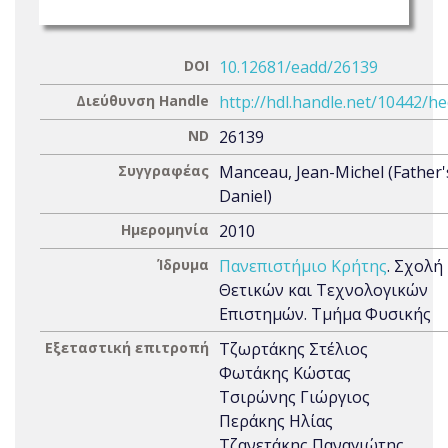
DOI
10.12681/eadd/26139
Διεύθυνση Handle
http://hdl.handle.net/10442/h
ND
26139
Συγγραφέας
Manceau, Jean-Michel (Father'
Daniel)
Ημερομηνία
2010
Ίδρυμα
Πανεπιστήμιο Κρήτης
. Σχολή
Θετικών και Τεχνολογικών
Επιστημών. Τμήμα Φυσικής
Εξεταστική επιτροπή
Τζωρτάκης Στέλιος
Φωτάκης Κώστας
Τσιρώνης Γιώργιος
Περάκης Ηλίας
Τζανετάκης Παναγιώτης