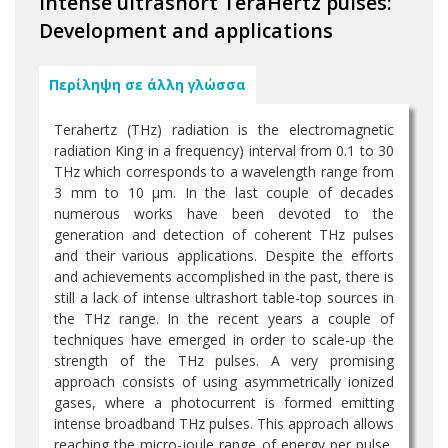
Intense ultrashort TeraHertz pulses:
Development and applications
Περίληψη σε άλλη γλώσσα
Terahertz (THz) radiation is the electromagnetic
radiation King in a frequency) interval from 0.1 to 30
THz which corresponds to a wavelength range from
3 mm to 10 μm. In the last couple of decades
numerous works have been devoted to the
generation and detection of coherent THz pulses
and their various applications. Despite the efforts
and achievements accomplished in the past, there is
still a lack of intense ultrashort table-top sources in
the THz range. In the recent years a couple of
techniques have emerged in order to scale-up the
strength of the THz pulses. A very promising
approach consists of using asymmetrically ionized
gases, where a photocurrent is formed emitting
intense broadband THz pulses. This approach allows
reaching the micro-joule range of energy per pulse,