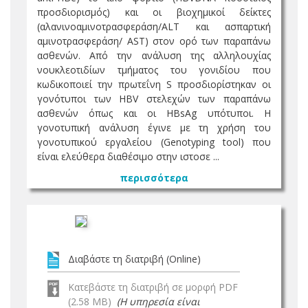
προσδιορισμός) και οι βιοχημικοί δείκτες
(αλανινοαμινοτρασφεράση/ALT και ασπαρτική
αμινοτρασφεράση/ AST) στον ορό των παραπάνω
ασθενών. Από την ανάλυση της αλληλουχίας
νουκλεοτιδίων τμήματος του γονιδίου που
κωδικοποιεί την πρωτεΐνη S προσδιορίστηκαν οι
γονότυποι των HBV στελεχών των παραπάνω
ασθενών όπως και οι HBsAg υπότυποι. Η
γονοτυπική ανάλυση έγινε με τη χρήση του
γονοτυπικού εργαλείου (Genotyping tool) που
είναι ελεύθερα διαθέσιμο στην ιστοσε ...
περισσότερα
Διαβάστε τη διατριβή (Online)
Κατεβάστε τη διατριβή σε μορφή PDF
(2.58 MB)
(Η υπηρεσία είναι