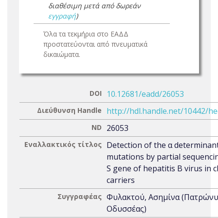
διαθέσιμη μετά από δωρεάν
εγγραφή
)
Όλα τα τεκμήρια στο ΕΑΔΔ
προστατεύονται από πνευματικά
δικαιώματα.
DOI
10.12681/eadd/26053
Διεύθυνση Handle
http://hdl.handle.net/10442/h
ND
26053
Εναλλακτικός τίτλος
Detection of the α determinan
mutations by partial sequenci
S gene of hepatitis B virus in 
carriers
Συγγραφέας
Φυλακτού, Ασημίνα (Πατρώνυ
Οδυσσέας)