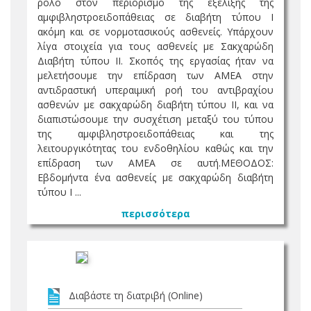
ρόλο στον περιορισμό της εξέλιξης της
αμφιβληστροειδοπάθειας σε διαβήτη τύπου I
ακόμη και σε νορμοτασικούς ασθενείς. Υπάρχουν
λίγα στοιχεία για τους ασθενείς με Σακχαρώδη
Διαβήτη τύπου II. Σκοπός της εργασίας ήταν να
μελετήσουμε την επίδραση των ΑΜΕΑ στην
αντιδραστική υπεραιμική ροή του αντιβραχίου
ασθενών με σακχαρώδη διαβήτη τύπου II, και να
διαπιστώσουμε την συσχέτιση μεταξύ του τύπου
της αμφιβληστροειδοπάθειας και της
λειτουργικότητας του ενδοθηλίου καθώς και την
επίδραση των ΑΜΕΑ σε αυτή.ΜΕΘΟΔΟΣ:
Εβδομήντα ένα ασθενείς με σακχαρώδη διαβήτη
τύπου I ...
περισσότερα
Διαβάστε τη διατριβή (Online)