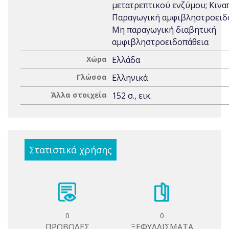
μετατρεπτικού ενζύμου; Κινα
Παραγωγική αμφιβληστροειδο
Μη παραγωγική διαβητική
αμφιβληστροειδοπάθεια
Χώρα
Ελλάδα
Γλώσσα
Ελληνικά
Άλλα στοιχεία
152 σ., εικ.
Στατιστικά χρήσης
0
0
ΠΡΟΒΟΛΕΣ
ΞΕΦΥΛΛΙΣΜΑΤΑ