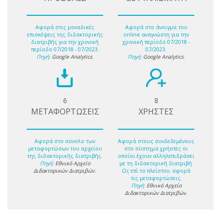
Αφορά στις μοναδικές
Αφορά στο άνοιγμα του
επισκέψεις της διδακτορικής
online αναγνώστη για την
διατριβής για την χρονική
χρονική περίοδο 07/2018 -
περίοδο 07/2018 - 07/2023.
07/2023.
Πηγή:
Google Analytics
.
Πηγή:
Google Analytics
.
6
8
ΜΕΤΑΦΟΡΤΩΣΕΙΣ
ΧΡΗΣΤΕΣ
Αφορά στο σύνολο των
Αφορά στους συνδεδεμένους
μεταφορτώσων του αρχείου
στο σύστημα χρήστες οι
της διδακτορικής διατριβής.
οποίοι έχουν αλληλεπιδράσει
Πηγή:
Εθνικό Αρχείο
με τη διδακτορική διατριβή.
Διδακτορικών Διατριβών
.
Ως επί το πλείστον, αφορά
τις μεταφορτώσεις.
Πηγή:
Εθνικό Αρχείο
Διδακτορικών Διατριβών
.