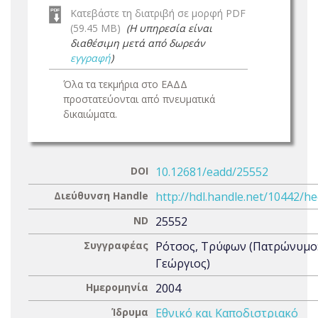
Κατεβάστε τη διατριβή σε μορφή PDF
(59.45 MB)
(Η υπηρεσία είναι
διαθέσιμη μετά από δωρεάν
εγγραφή
)
Όλα τα τεκμήρια στο ΕΑΔΔ
προστατεύονται από πνευματικά
δικαιώματα.
DOI
10.12681/eadd/25552
Διεύθυνση Handle
http://hdl.handle.net/10442/h
ND
25552
Συγγραφέας
Ρότσος, Τρύφων (Πατρώνυμο
Γεώργιος)
Ημερομηνία
2004
Ίδρυμα
Εθνικό και Καποδιστριακό