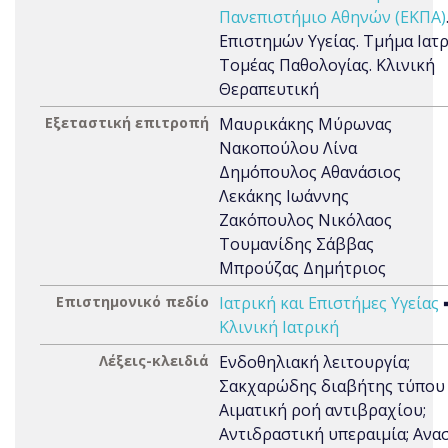
Πανεπιστήμιο Αθηνών (ΕΚΠΑ)
Επιστημών Υγείας. Τμήμα Ιατρ
Τομέας Παθολογίας. Κλινική
Θεραπευτική
Εξεταστική επιτροπή
Μαυρικάκης Μύρωνας
Νακοπούλου Λίνα
Δημόπουλος Αθανάσιος
Λεκάκης Ιωάννης
Ζακόπουλος Νικόλαος
Τουμανίδης Σάββας
Μπρούζας Δημήτριος
Επιστημονικό πεδίο
Ιατρική και Επιστήμες Υγείας
Κλινική Ιατρική
Λέξεις-κλειδιά
Ενδοθηλιακή λειτουργία;
Σακχαρώδης διαβήτης τύπου Ι
Αιματική ροή αντιβραχίου;
Αντιδραστική υπεραιμία; Ανα