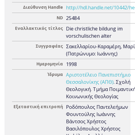
Διεύθυνση Handle
http://hdl.handle.net/10442/h
ND
25484
Εναλλακτικός τίτλος
Die christliche bildung im
vorschulischen alter
Συγγραφέας
Σακελλαρίου-Καραμέρη, Μαρ
(Πατρώνυμο: Ιωάννης)
Ημερομηνία
1998
Ίδρυμα
Αριστοτέλειο Πανεπιστήμιο
Θεσσαλονίκης (ΑΠΘ)
. Σχολή
Θεολογική. Τμήμα Ποιμαντική
Κοινωνικής Θεολογίας
Εξεταστική επιτροπή
Ροδόπουλος Παντελεήμων
Φουντούλης Ιωάννης
Βάντσος Χρήστος
Βασιλόπουλος Χρήστος