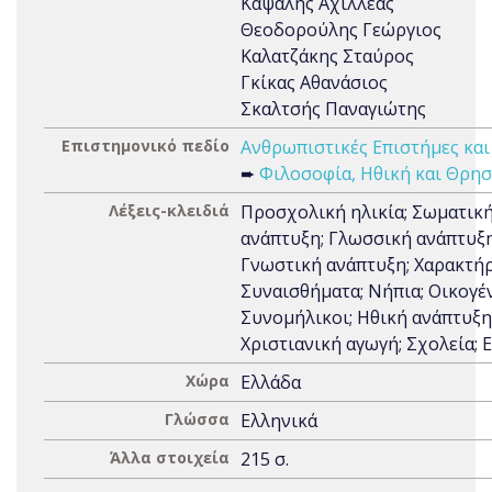
Καψάλης Αχιλλέας
Θεοδορούλης Γεώργιος
Καλατζάκης Σταύρος
Γκίκας Αθανάσιος
Σκαλτσής Παναγιώτης
Επιστημονικό πεδίο
Ανθρωπιστικές Επιστήμες και
➨
Φιλοσοφία, Ηθική και Θρησ
Λέξεις-κλειδιά
Προσχολική ηλικία; Σωματικ
ανάπτυξη; Γλωσσική ανάπτυξη
Γνωστική ανάπτυξη; Χαρακτήρ
Συναισθήματα; Νήπια; Οικογέν
Συνομήλικοι; Ηθική ανάπτυξη
Χριστιανική αγωγή; Σχολεία; 
Χώρα
Ελλάδα
Γλώσσα
Ελληνικά
Άλλα στοιχεία
215 σ.