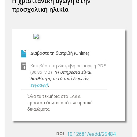
Η χριστιανική αγωγή στην
προσχολική ηλικία
Διαβάστε τη διατριβή (Online)
Κατεβάστε τη διατριβή σε μορφή PDF
(86.85 MB)
(Η υπηρεσία είναι
διαθέσιμη μετά από δωρεάν
εγγραφή
)
Όλα τα τεκμήρια στο ΕΑΔΔ
προστατεύονται από πνευματικά
δικαιώματα.
DOI
10.12681/eadd/25484