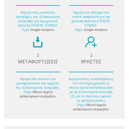
Αφορά στις μοναδικές
Αφορά στο άνοιγμα του
επισκέψεις της διδακτορικής
online αναγνώστη για την
διατριβής για την χρονική
χρονική περίοδο 07/2018 -
περίοδο 07/2018 - 07/2023.
07/2023.
Πηγή:
Google Analytics
.
Πηγή:
Google Analytics
.
2
2
ΜΕΤΑΦΟΡΤΩΣΕΙΣ
ΧΡΗΣΤΕΣ
Αφορά στο σύνολο των
Αφορά στους συνδεδεμένους
μεταφορτώσων του αρχείου
στο σύστημα χρήστες οι
της διδακτορικής διατριβής.
οποίοι έχουν αλληλεπιδράσει
Πηγή:
Εθνικό Αρχείο
με τη διδακτορική διατριβή.
Διδακτορικών Διατριβών
.
Ως επί το πλείστον, αφορά
τις μεταφορτώσεις.
Πηγή:
Εθνικό Αρχείο
Διδακτορικών Διατριβών
.