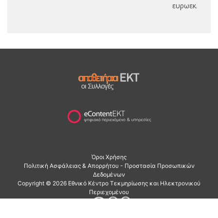
ευρωεκλογές