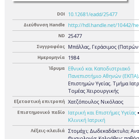
DOI
10.12681/eadd/25477
Διεύθυνση Handle
http://hdl.handle.net/10442/h
ND
25477
Συγγραφέας
Μπάλλας, Γεράσιμος (Πατρώνυ
Ημερομηνία
1984
Ίδρυμα
Εθνικό και Καποδιστριακό
Πανεπιστήμιο Αθηνών (ΕΚΠΑ)
Επιστημών Υγείας. Τμήμα Ιατρ
Τομέας Χειρουργικής
Εξεταστική επιτροπή
Χατζόπουλος Νικόλαος
Επιστημονικό πεδίο
Ιατρική και Επιστήμες Υγείας
Κλινική Ιατρική
Λέξεις-κλειδιά
Στομάχι; Δωδεκαδάκτυλο; Ανα
Φυσιολογία; Καλοήθεις παθήσ