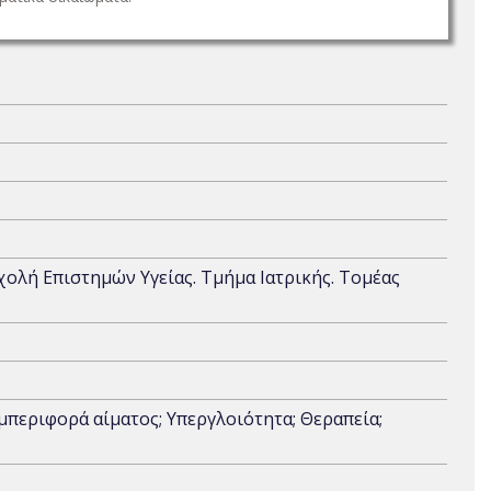
Σχολή Επιστημών Υγείας. Τμήμα Ιατρικής. Τομέας
μπεριφορά αίματος; Υπεργλοιότητα; Θεραπεία;