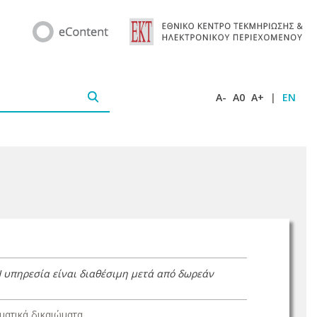
A-
A0
A+
|
EN
Η υπηρεσία είναι διαθέσιμη μετά από δωρεάν
ατικά δικαιώματα.