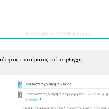
ιότητας του αίματος επί στηθάγχη
Διαβάστε τη διατριβή (Online)
Κατεβάστε τη διατριβή σε μορφή PDF (22.32 MB)
(
εγγραφή
)
Όλα τα τεκμήρια στο ΕΑΔΔ προστατεύονται από πνευμ