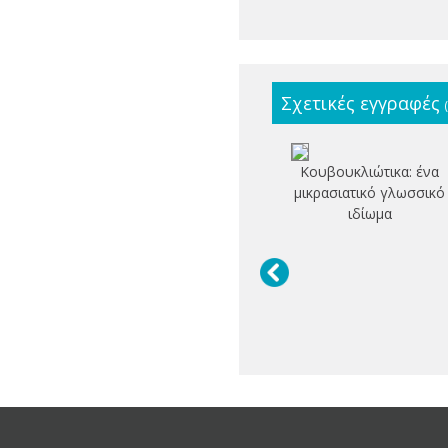
Σχετικές εγγραφές
Κουβουκλιώτικα: ένα
μικρασιατικό γλωσσικό
ιδίωμα