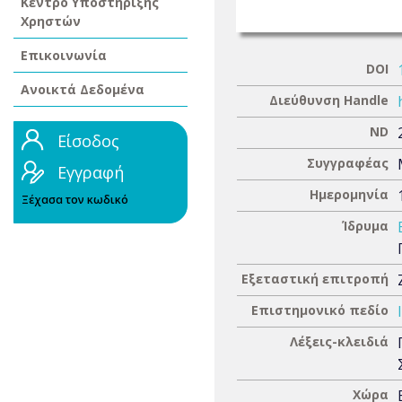
Κέντρο Υποστήριξης
Χρηστών
Επικοινωνία
DOI
Ανοικτά Δεδομένα
Διεύθυνση Handle
ND
Είσοδος
Συγγραφέας
Εγγραφή
Ημερομηνία
Ξέχασα τον κωδικό
Ίδρυμα
Εξεταστική επιτροπή
Επιστημονικό πεδίο
Λέξεις-κλειδιά
Χώρα