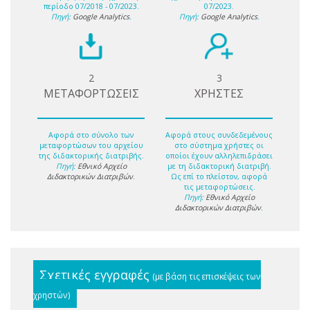
περίοδο 07/2018 - 07/2023.
07/2023.
Πηγή:
Google Analytics
.
Πηγή:
Google Analytics
.
2
3
ΜΕΤΑΦΟΡΤΩΣΕΙΣ
ΧΡΗΣΤΕΣ
Αφορά στο σύνολο των
Αφορά στους συνδεδεμένους
μεταφορτώσων του αρχείου
στο σύστημα χρήστες οι
της διδακτορικής διατριβής.
οποίοι έχουν αλληλεπιδράσει
Πηγή:
Εθνικό Αρχείο
με τη διδακτορική διατριβή.
Διδακτορικών Διατριβών
.
Ως επί το πλείστον, αφορά
τις μεταφορτώσεις.
Πηγή:
Εθνικό Αρχείο
Διδακτορικών Διατριβών
.
Σχετικές εγγραφές
(με βάση τις επισκέψεις των
χρηστών)