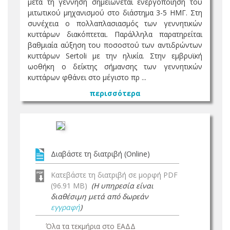
μετά τη γέννηση σημειώνεται ενεργοποίηση του
μιτωτικού μηχανισμού στο διάστημα 3-5 ΗΜΓ. Στη
συνέχεια ο πολλαπλασιασμός των γεννητικών
κυττάρων διακόπτεται. Παράλληλα παρατηρείται
βαθμιαία αύξηση του ποσοστού των αντιδρώντων
κυττάρων Sertoli με την ηλικία. Στην εμβρυϊκή
ωοθήκη ο δείκτης σήμανσης των γεννητικών
κυττάρων φθάνει στο μέγιστο πρ ...
περισσότερα
Διαβάστε τη διατριβή (Online)
Κατεβάστε τη διατριβή σε μορφή PDF
(96.91 MB)
(Η υπηρεσία είναι
διαθέσιμη μετά από δωρεάν
εγγραφή
)
Όλα τα τεκμήρια στο ΕΑΔΔ