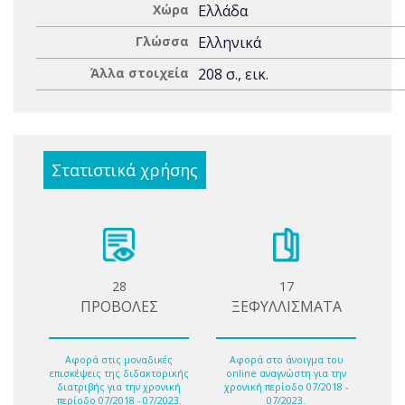
Χώρα
Ελλάδα
Γλώσσα
Ελληνικά
Άλλα στοιχεία
208 σ., εικ.
Στατιστικά χρήσης
28
17
ΠΡΟΒΟΛΕΣ
ΞΕΦΥΛΛΙΣΜΑΤΑ
Αφορά στις μοναδικές
Αφορά στο άνοιγμα του
επισκέψεις της διδακτορικής
online αναγνώστη για την
διατριβής για την χρονική
χρονική περίοδο 07/2018 -
περίοδο 07/2018 - 07/2023.
07/2023.