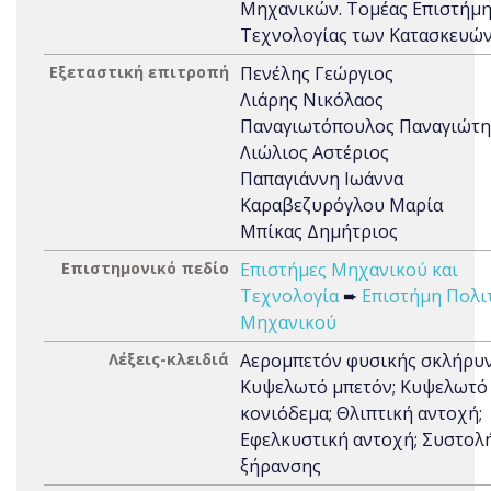
Μηχανικών. Τομέας Επιστήμη
Τεχνολογίας των Κατασκευώ
Εξεταστική επιτροπή
Πενέλης Γεώργιος
Λιάρης Νικόλαος
Παναγιωτόπουλος Παναγιώτη
Λιώλιος Αστέριος
Παπαγιάννη Ιωάννα
Καραβεζυρόγλου Μαρία
Μπίκας Δημήτριος
Επιστημονικό πεδίο
Επιστήμες Μηχανικού και
Τεχνολογία
➨
Επιστήμη Πολι
Μηχανικού
Λέξεις-κλειδιά
Αερομπετόν φυσικής σκλήρυν
Κυψελωτό μπετόν; Κυψελωτό
κονιόδεμα; Θλιπτική αντοχή;
Εφελκυστική αντοχή; Συστολ
ξήρανσης