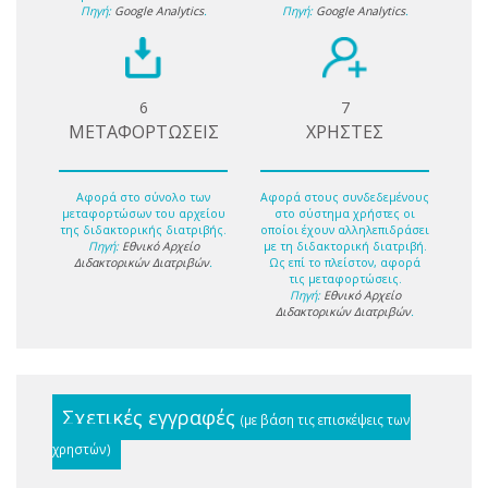
Πηγή:
Google Analytics
.
Πηγή:
Google Analytics
.
6
7
ΜΕΤΑΦΟΡΤΩΣΕΙΣ
ΧΡΗΣΤΕΣ
Αφορά στο σύνολο των
Αφορά στους συνδεδεμένους
μεταφορτώσων του αρχείου
στο σύστημα χρήστες οι
της διδακτορικής διατριβής.
οποίοι έχουν αλληλεπιδράσει
Πηγή:
Εθνικό Αρχείο
με τη διδακτορική διατριβή.
Διδακτορικών Διατριβών
.
Ως επί το πλείστον, αφορά
τις μεταφορτώσεις.
Πηγή:
Εθνικό Αρχείο
Διδακτορικών Διατριβών
.
Σχετικές εγγραφές
(με βάση τις επισκέψεις των
χρηστών)