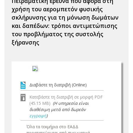
Πειραματική έρευνα που αφορά στη
χρήση του αερομπετόν φυσικής
σκλήρυνσης για τη μόνωση δωμάτων
και δαπέδων: τρόποι αντιμετώπισης
του προβλήματος της συστολής
ξήρανσης
Διαβάστε τη διατριβή (Online)
Κατεβάστε τη διατριβή σε μορφή PDF
(45.15 MB)
(Η υπηρεσία είναι
διαθέσιμη μετά από δωρεάν
εγγραφή
)
Όλα τα τεκμήρια στο ΕΑΔΔ
προστατεύονται από πνευματικά