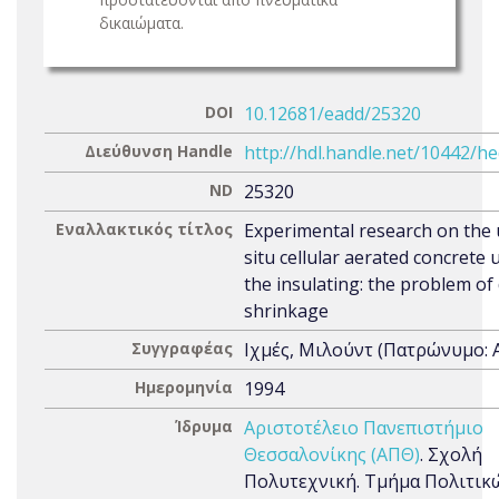
δικαιώματα.
DOI
10.12681/eadd/25320
Διεύθυνση Handle
http://hdl.handle.net/10442/h
ND
25320
Εναλλακτικός τίτλος
Experimental research on the 
situ cellular aerated concrete 
the insulating: the problem of
shrinkage
Συγγραφέας
Ιχμές, Μιλούντ (Πατρώνυμο: 
Ημερομηνία
1994
Ίδρυμα
Αριστοτέλειο Πανεπιστήμιο
Θεσσαλονίκης (ΑΠΘ)
. Σχολή
Πολυτεχνική. Τμήμα Πολιτικ