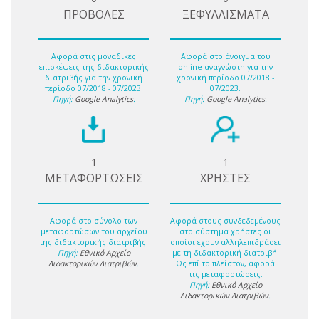
ΠΡΟΒΟΛΕΣ
ΞΕΦΥΛΛΙΣΜΑΤΑ
Αφορά στις μοναδικές
Αφορά στο άνοιγμα του
επισκέψεις της διδακτορικής
online αναγνώστη για την
διατριβής για την χρονική
χρονική περίοδο 07/2018 -
περίοδο 07/2018 - 07/2023.
07/2023.
Πηγή:
Google Analytics
.
Πηγή:
Google Analytics
.
1
1
ΜΕΤΑΦΟΡΤΩΣΕΙΣ
ΧΡΗΣΤΕΣ
Αφορά στο σύνολο των
Αφορά στους συνδεδεμένους
μεταφορτώσων του αρχείου
στο σύστημα χρήστες οι
της διδακτορικής διατριβής.
οποίοι έχουν αλληλεπιδράσει
Πηγή:
Εθνικό Αρχείο
με τη διδακτορική διατριβή.
Διδακτορικών Διατριβών
.
Ως επί το πλείστον, αφορά
τις μεταφορτώσεις.
Πηγή:
Εθνικό Αρχείο
Διδακτορικών Διατριβών
.