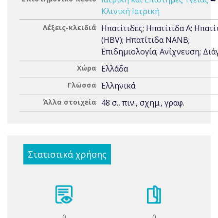
Κλινική Ιατρική
Λέξεις-κλειδιά
Ηπατίτιδες; Ηπατίτιδα Α; Ηπατί
(HBV); Ηπατίτιδα NANB;
Επιδημιολογία; Ανίχνευση; Δι
Χώρα
Ελλάδα
Γλώσσα
Ελληνικά
Άλλα στοιχεία
48 σ., πιν., σχημ., γραφ.
Στατιστικά χρήσης
0
0