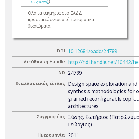
εγγραφή
)
Όλα τα τεκμήρια στο ΕΑΔΔ
προστατεύονται από πνευματικά
δικαιώματα.
DOI
10.12681/eadd/24789
Διεύθυνση Handle
http://hdl.handle.net/10442/h
ND
24789
Εναλλακτικός τίτλος
Design space exploration and
synthesis methodologies for c
grained reconfigurable copro
architectures
Συγγραφέας
Ξύδης, Σωτήριος (Πατρώνυμο
Γεώργιος)
Ημερομηνία
2011