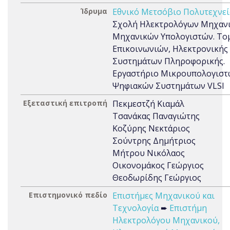
Ίδρυμα
Εθνικό Μετσόβιο Πολυτεχνεί
Σχολή Ηλεκτρολόγων Μηχανι
Μηχανικών Υπολογιστών. Το
Επικοινωνιών, Ηλεκτρονικής 
Συστημάτων Πληροφορικής.
Εργαστήριο Μικρουπολογιστ
Ψηφιακών Συστημάτων VLSI
Εξεταστική επιτροπή
Πεκμεστζή Κιαμάλ
Τσανάκας Παναγιώτης
Κοζύρης Νεκτάριος
Σούντρης Δημήτριος
Μήτρου Νικόλαος
Οικονομάκος Γεώργιος
Θεοδωρίδης Γεώργιος
Επιστημονικό πεδίο
Επιστήμες Μηχανικού και
Τεχνολογία
➨
Επιστήμη
Ηλεκτρολόγου Μηχανικού,