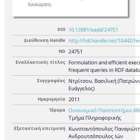
δικαιώματα.
DOI
10.12681/eadd/24751
Διεύθυνση Handle
http://hdl.handle.net/10442/h
ND
24751
Εναλλακτικός τίτλος
Formulation and efficient exec
frequent queries in RDF datab
Συγγραφέας
Ντρίτσου, Βασιλική (Πατρών
Ευάγγελος)
Ημερομηνία
2011
Ίδρυμα
Οικονομικό Πανεπιστήμιο Α
Τμήμα Πληροφορικής
Εξεταστική επιτροπή
Κωνσταντόπουλος Παναγιώτ
Ανδρουτσόπουλος Ιών