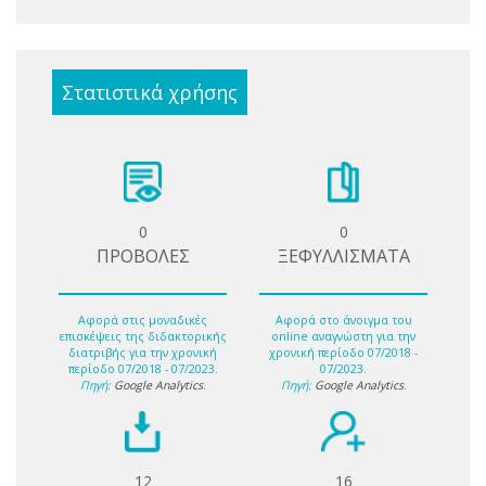
Στατιστικά χρήσης
0
0
ΠΡΟΒΟΛΕΣ
ΞΕΦΥΛΛΙΣΜΑΤΑ
Αφορά στις μοναδικές
Αφορά στο άνοιγμα του
επισκέψεις της διδακτορικής
online αναγνώστη για την
διατριβής για την χρονική
χρονική περίοδο 07/2018 -
περίοδο 07/2018 - 07/2023.
07/2023.
Πηγή:
Google Analytics
.
Πηγή:
Google Analytics
.
12
16