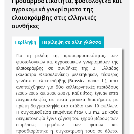
Προσαρμοστικότητα, φυσιολογικά και
αγροκομικά γνωρίσματα της
ελαιοκράμβης στις ελληνικές
συνθήκες
Περίληψη
Περίληψη σε άλλη γλώσσα
Για τη μελέτη της προσαρμοστικότητας, των
φυσιολογικών και αγροκομικών γνωρισμάτων της
ελαιοκράμβης σε συνθήκες της Β. Ελλάδας
(Χαλάστρα Θεσσαλονίκης) μελετήθηκαν, τέσσερις
γενότυποι ελαιοκράμβης (Brassica napus L.), που
αναπτύχθηκαν για δύο καλλιεργητικές περιόδους
(2005-2006 και 2006-2007). Κάθε έτος, έγιναν επτά
δειγματοληψίες σε τακτά χρονικά διαστήματα, με
πρώτη δειγματοληψία στο στάδιο των 10 φύλλων.
H συγκομισθείσα επιφάνεια ήταν 0,3 m2. Σε κάθε
δειγματοληψία έγινε ζύγιση του ξηρού βάρους των
επιμέρους τμημάτων των φυτών και
προσδιορίστηκε η συγκέντρωσή τους σε άζωτο.