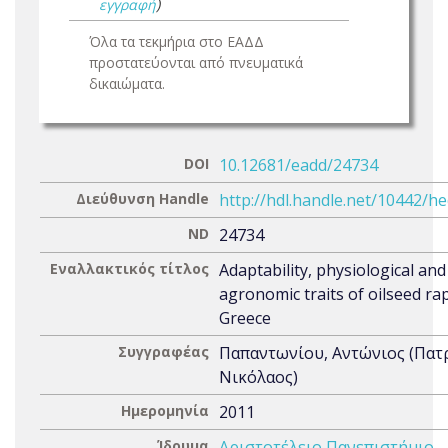
εγγραφή
)
Όλα τα τεκμήρια στο ΕΑΔΔ
προστατεύονται από πνευματικά
δικαιώματα.
DOI
10.12681/eadd/24734
Διεύθυνση Handle
http://hdl.handle.net/10442/h
ND
24734
Εναλλακτικός τίτλος
Adaptability, physiological and
agronomic traits of oilseed ra
Greece
Συγγραφέας
Παπαντωνίου, Αντώνιος (Πατ
Νικόλαος)
Ημερομηνία
2011
Ίδρυμα
Αριστοτέλειο Πανεπιστήμιο