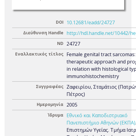
DOI
10.12681/eadd/24727
Διεύθυνση Handle
http://hdl.handle.net/10442/h
ND
24727
Εναλλακτικός τίτλος
Female genital tract sarcomas:
therapeutic approach and pro
in relation with histological t
immunohistochemistry
Συγγραφέας
Ζαφειρίου, Σταμάτιος (Πατρώ
Πέτρος)
Ημερομηνία
2005
Ίδρυμα
Εθνικό και Καποδιστριακό
Πανεπιστήμιο Αθηνών (ΕΚΠΑ)
Επιστημών Υγείας. Τμήμα Ιατρ