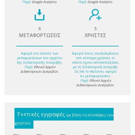
Πηγή:
Google Analytics
.
Πηγή:
Google Analytics
.
6
5
ΜΕΤΑΦΟΡΤΩΣΕΙΣ
ΧΡΗΣΤΕΣ
Αφορά στο σύνολο των
Αφορά στους συνδεδεμένους
μεταφορτώσων του αρχείου
στο σύστημα χρήστες οι
της διδακτορικής διατριβής.
οποίοι έχουν αλληλεπιδράσει
Πηγή:
Εθνικό Αρχείο
με τη διδακτορική διατριβή.
Διδακτορικών Διατριβών
.
Ως επί το πλείστον, αφορά
τις μεταφορτώσεις.
Πηγή:
Εθνικό Αρχείο
Διδακτορικών Διατριβών
.
Σχετικές εγγραφές
(με βάση τις επισκέψεις των
χρηστών)