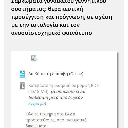
Σαρκώματα γυναικείου γεννητικού
συστήματος: θεραπευτική
προσέγγιση και πρόγνωση, σε σχέση
με την ιστολογία και τον
ανοσοϊστοχημικό φαινότυπο
Διαβάστε τη διατριβή (Online)
Κατεβάστε τη διατριβή σε μορφή PDF
(45.18 MB)
(Η υπηρεσία είναι
διαθέσιμη μετά από δωρεάν
εγγραφή
)
Όλα τα τεκμήρια στο ΕΑΔΔ
προστατεύονται από πνευματικά
δικαιώματα.