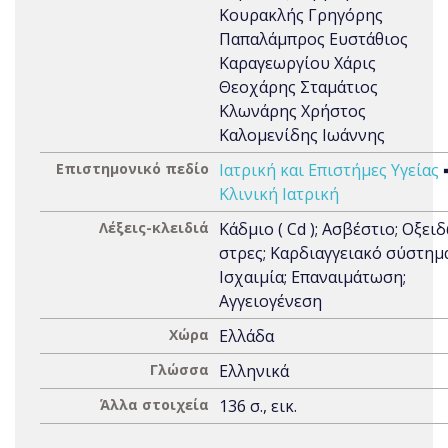
Κουρακλής Γρηγόρης
Παπαλάμπρος Ευστάθιος
Καραγεωργίου Χάρις
Θεοχάρης Σταμάτιος
Κλωνάρης Χρήστος
Καλομενίδης Ιωάννης
Επιστημονικό πεδίο
Ιατρική και Επιστήμες Υγείας
Κλινική Ιατρική
Λέξεις-κλειδιά
Κάδμιο ( Cd ); Ασβέστιο; Οξει
στρες; Καρδιαγγειακό σύστημα
Ισχαιμία; Επαναιμάτωση;
Αγγειογένεση
Χώρα
Ελλάδα
Γλώσσα
Ελληνικά
Άλλα στοιχεία
136 σ., εικ.