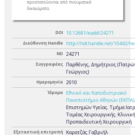
προστατεύονται από πνευματικά
δικαιώματα.
DOI
10.12681/eadd/24271
Διεύθυνση Handle
http://hdl.handle.net/10442/h
ND
24271
Συγγραφέας
Παρθένης, Δημήτριος (Πατρώ
Γεώργιος)
Ημερομηνία
2010
Ίδρυμα
Εθνικό και Καποδιστριακό
Πανεπιστήμιο Αθηνών (ΕΚΠΑ)
Επιστημών Υγείας. Τμήμα Ιατρ
Τομέας Χειρουργικής. Κλινική
Προπαιδευτική Χειρουργική
Εξεταστική επιτροπή
Καρατζάς Γαβριήλ