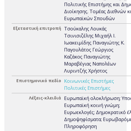
Πολιτικής Επιστήμης και Δημ
Διοίκησης. Τομέας Διεθνών κ
Ευρωπαϊκών Σπουδών
Εξεταστική επιτροπή
Τσούκαλης Λουκάς
Τσινισιζέλης Μιχαήλ Ι.
Ιωακειμίδης Παναγιώτης Κ.
Παγουλάτος Γεώργιος
Καζάκος Παναγιώτης
Μαραβέγιας Ναπολέων
Λυριντζής Χρήστος
Επιστημονικό πεδίο
Κοινωνικές Επιστήμες
Πολιτικές Επιστήμες
Λέξεις-κλειδιά
Ευρωπαϊκή ολοκλήρωση; Υπο
Ευρωπαϊκή κοινή γνώμη;
Ευρωεκλογές; Δημοκρατικό έλ
Δημοψηφίσματα; Ευρωβαρόμε
Πληροφόρηση