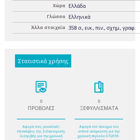
Χώρα
Ελλάδα
Γλώσσα
Ελληνικά
Άλλα στοιχεία
358 σ., εικ., πιν., σχημ., γραφ.
Στατιστικά χρήσης
0
0
ΠΡΟΒΟΛΕΣ
ΞΕΦΥΛΛΙΣΜΑΤΑ
Αφορά στις μοναδικές
Αφορά στο άνοιγμα του
επισκέψεις της διδακτορικής
online αναγνώστη για την
διατριβής για την χρονική
χρονική περίοδο 07/2018 -