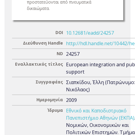
προστατεύονται από πνευματικά
δικαιώματα.
DOI
10.12681/eadd/24257
Διεύθυνση Handle
http://hdl.handle.net/10442/h
ND
24257
Εναλλακτικός τίτλος
European integration and publ
support
Συγγραφέας
Σιαπκίδου, Έλλη (Πατρώνυμο:
Νικόλαος)
Ημερομηνία
2009
Ίδρυμα
Εθνικό και Καποδιστριακό
Πανεπιστήμιο Αθηνών (ΕΚΠΑ)
Νομικών, Οικονομικών και
Πολιτικών Επιστημών. Τμήμα