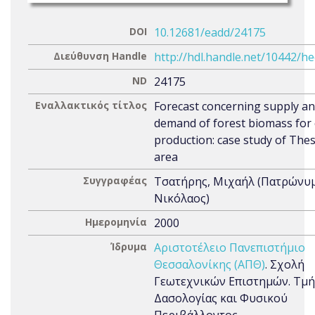
DOI
10.12681/eadd/24175
Διεύθυνση Handle
http://hdl.handle.net/10442/h
ND
24175
Εναλλακτικός τίτλος
Forecast concerning supply a
demand of forest biomass for
production: case study of Thes
area
Συγγραφέας
Τσατήρης, Μιχαήλ (Πατρώνυμ
Νικόλαος)
Ημερομηνία
2000
Ίδρυμα
Αριστοτέλειο Πανεπιστήμιο
Θεσσαλονίκης (ΑΠΘ)
. Σχολή
Γεωτεχνικών Επιστημών. Τμ
Δασολογίας και Φυσικού