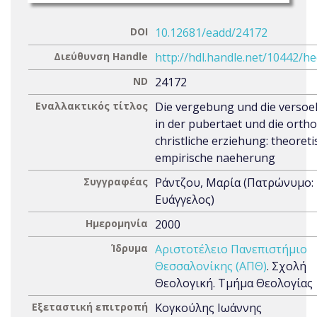
DOI
10.12681/eadd/24172
Διεύθυνση Handle
http://hdl.handle.net/10442/h
ND
24172
Εναλλακτικός τίτλος
Die vergebung und die verso
in der pubertaet und die orth
christliche erziehung: theoret
empirische naeherung
Συγγραφέας
Ράντζου, Μαρία (Πατρώνυμο:
Ευάγγελος)
Ημερομηνία
2000
Ίδρυμα
Αριστοτέλειο Πανεπιστήμιο
Θεσσαλονίκης (ΑΠΘ)
. Σχολή
Θεολογική. Τμήμα Θεολογίας
Εξεταστική επιτροπή
Κογκούλης Ιωάννης