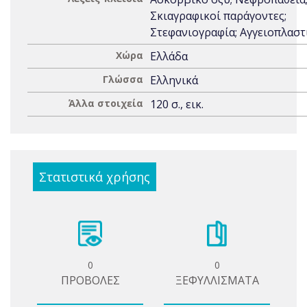
Σκιαγραφικοί παράγοντες;
Στεφανιογραφία; Αγγειοπλαστ
Χώρα
Ελλάδα
Γλώσσα
Ελληνικά
Άλλα στοιχεία
120 σ., εικ.
Στατιστικά χρήσης
0
0
ΠΡΟΒΟΛΕΣ
ΞΕΦΥΛΛΙΣΜΑΤΑ