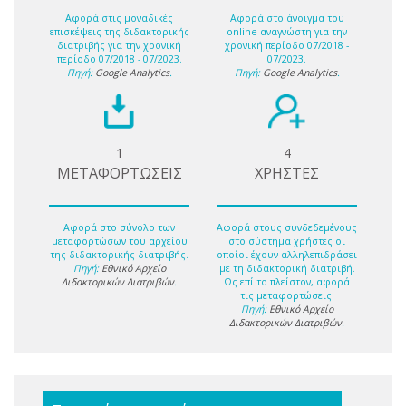
Αφορά στις μοναδικές
Αφορά στο άνοιγμα του
επισκέψεις της διδακτορικής
online αναγνώστη για την
διατριβής για την χρονική
χρονική περίοδο 07/2018 -
περίοδο 07/2018 - 07/2023.
07/2023.
Πηγή:
Google Analytics
.
Πηγή:
Google Analytics
.
1
4
ΜΕΤΑΦΟΡΤΩΣΕΙΣ
ΧΡΗΣΤΕΣ
Αφορά στο σύνολο των
Αφορά στους συνδεδεμένους
μεταφορτώσων του αρχείου
στο σύστημα χρήστες οι
της διδακτορικής διατριβής.
οποίοι έχουν αλληλεπιδράσει
Πηγή:
Εθνικό Αρχείο
με τη διδακτορική διατριβή.
Διδακτορικών Διατριβών
.
Ως επί το πλείστον, αφορά
τις μεταφορτώσεις.
Πηγή:
Εθνικό Αρχείο
Διδακτορικών Διατριβών
.