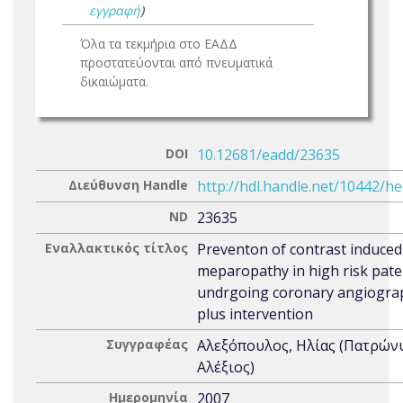
εγγραφή
)
Όλα τα τεκμήρια στο ΕΑΔΔ
προστατεύονται από πνευματικά
δικαιώματα.
DOI
10.12681/eadd/23635
Διεύθυνση Handle
http://hdl.handle.net/10442/h
ND
23635
Εναλλακτικός τίτλος
Preventon of contrast induced
meparopathy in high risk pate
undrgoing coronary angiograp
plus intervention
Συγγραφέας
Αλεξόπουλος, Ηλίας (Πατρών
Αλέξιος)
Ημερομηνία
2007