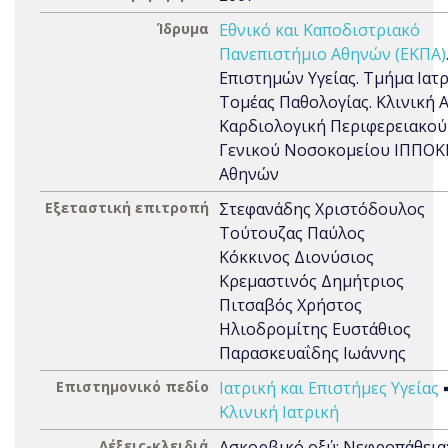
Ίδρυμα
Εθνικό και Καποδιστριακό
Πανεπιστήμιο Αθηνών (ΕΚΠΑ)
Επιστημών Υγείας. Τμήμα Ιατρ
Τομέας Παθολογίας. Κλινική Α
Καρδιολογική Περιφερειακού
Γενικού Νοσοκομείου ΙΠΠΟΚ
Αθηνών
Εξεταστική επιτροπή
Στεφανάδης Χριστόδουλος
Τούτουζας Παύλος
Κόκκινος Διονύσιος
Κρεμαστινός Δημήτριος
Πιτσαβός Χρήστος
Ηλιοδρομίτης Ευστάθιος
Παρασκευαΐδης Ιωάννης
Επιστημονικό πεδίο
Ιατρική και Επιστήμες Υγείας
Κλινική Ιατρική
Λέξεις-κλειδιά
Ασκορβικό οξύ; Νεφροπάθεια