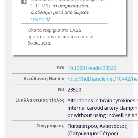
(1.11 MB)
(Η υπηρεσία είναι
διαθέσιμη μετά από δωρεάν
εγγραφή
)
Όλα τα τεκμήρια στο ΕΑΔΔ
προστατεύονται από πνευματικά
δικαιώματα.
DOI
10.12681/eadd/23520
Διεύθυνση Handle
http://hdl.handle.net/10442/h
ND
23520
Εναλλακτικός τίτλος
Alterations in brain cytokines
internal carotid artery clampin
or without using indwelling s
Συγγραφέας
Παπαπέτρου, Αναστάσιος
(Πατρώνυμο: Πέτρος)