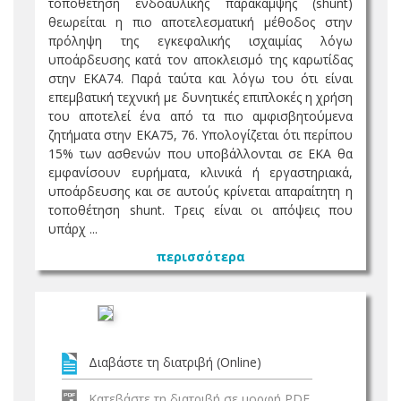
τοποθέτηση ενδοαυλικής παράκαμψης (shunt)
θεωρείται η πιο αποτελεσματική μέθοδος στην
πρόληψη της εγκεφαλικής ισχαιμίας λόγω
υποάρδευσης κατά τον αποκλεισμό της καρωτίδας
στην ΕΚΑ74. Παρά ταύτα και λόγω του ότι είναι
επεμβατική τεχνική με δυνητικές επιπλοκές η χρήση
του αποτελεί ένα από τα πιο αμφισβητούμενα
ζητήματα στην ΕΚΑ75, 76. Υπολογίζεται ότι περίπου
15% των ασθενών που υποβάλλονται σε ΕΚΑ θα
εμφανίσουν ευρήματα, κλινικά ή εργαστηριακά,
υποάρδευσης και σε αυτούς κρίνεται απαραίτητη η
τοποθέτηση shunt. Τρεις είναι οι απόψεις που
υπάρχ ...
περισσότερα
Διαβάστε τη διατριβή (Online)
Κατεβάστε τη διατριβή σε μορφή PDF