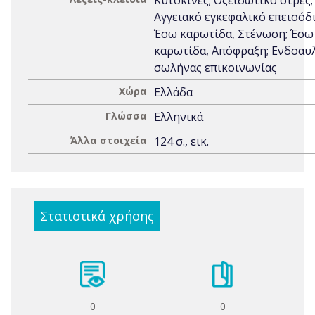
Κυτοκίνες; Οξειδωτικό στρες;
Αγγειακό εγκεφαλικό επεισόδι
Έσω καρωτίδα, Στένωση; Έσω
καρωτίδα, Απόφραξη; Ενδοαυ
σωλήνας επικοινωνίας
Χώρα
Ελλάδα
Γλώσσα
Ελληνικά
Άλλα στοιχεία
124 σ., εικ.
Στατιστικά χρήσης
0
0