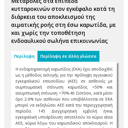
Μεταβολές στα επίπεδα
κυτταροκινών στον εγκέφαλο κατά τη
διάρκεια του αποκλεισμού της
αιματικής ροής στη έσω καρωτίδα, με
και χωρίς την τοποθέτηση
ενδοαυλικού σωλήνα επικοινωνίας
Περίληψη
Περίληψη σε άλλη γλώσσα
Η ενδαρτηρεκτομή καρωτίδος (ΕΚΑ) έχει αποδειχθεί
ως η μέθοδος εκλογής για την πρόληψη αγγειακού
εγκεφαλικού επεισοδίου (ΑΕΕ) σε ασθενείς με
συμπτωματική στένωση καρωτίδος >50% και
ασυμπτωτική στένωση >70%.40 Ωστόσο, κατά μέσο
όρο 2-6% των ασθενών που υποβάλλονται σε ΕΚΑ
μπορεί να εκδηλώσει ΑΕΕ κατά την περιεγχειρητική
περίοδο. 145 Διεγχειρητική εμβολή ή/και
εγκεφαλική υποάρδευση αποτελούν τα κύρια αίτια
ΑΕΕ, κύρια λόγω του καρωτιδικού αποκλεισμού. Η