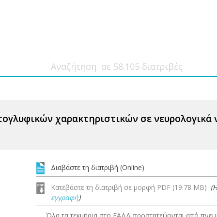
τογλυφικών χαρακτηριστικών σε νευρολογικά
Διαβάστε τη διατριβή (Online)
Κατεβάστε τη διατριβή σε μορφή PDF (19.78 MB)
(
εγγραφή
)
Όλα τα τεκμήρια στο ΕΑΔΔ προστατεύονται από πνευμ