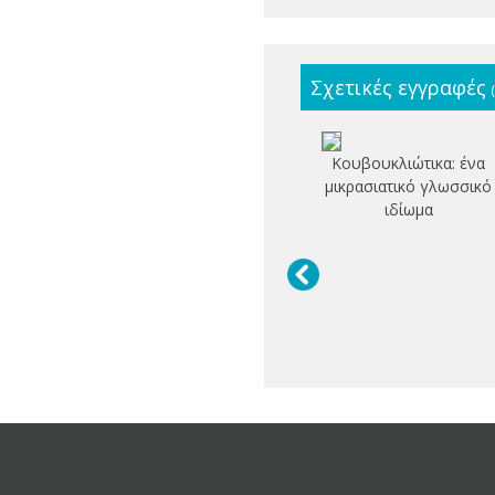
Σχετικές εγγραφές
Κουβουκλιώτικα: ένα
μικρασιατικό γλωσσικό
ιδίωμα