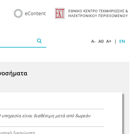
A-
A0
A+
|
EN
 νοσήματα
Η υπηρεσία είναι διαθέσιμη μετά από δωρεάν
ατικά δικαιώματα.