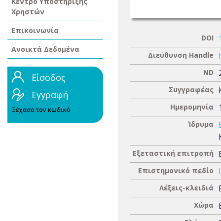
Κέντρο Υποστήριξης
Χρηστών
Επικοινωνία
DOI
Ανοικτά Δεδομένα
Διεύθυνση Handle
ND
Είσοδος
Συγγραφέας
Εγγραφή
Ημερομηνία
Ξέχασα τον κωδικό
Ίδρυμα
Εξεταστική επιτροπή
Επιστημονικό πεδίο
Λέξεις-κλειδιά
Χώρα