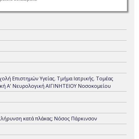
Σχολή Επιστημών Υγείας. Τμήμα Ιατρικής. Τομέας
νική Α' Νευρολογική ΑΙΓΙΝΗΤΕΙΟΥ Νοσοκομείου
Σκλήρυνση κατά πλάκας; Νόσος Πάρκινσον