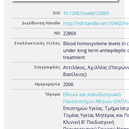
DOI
10.12681/eadd/22869
Διεύθυνση Handle
http://hdl.handle.net/10442/h
ND
22869
Εναλλακτικός τίτλος
Blood homocysteine levels in c
under long term antiepileptic 
treatment
Συγγραφέας
Αττιλάκος, Αχιλλέας (Πατρών
Βασίλειος)
Ημερομηνία
2006
Ίδρυμα
Εθνικό και Καποδιστριακό
Πανεπιστήμιο Αθηνών (ΕΚΠΑ)
Επιστημών Υγείας. Τμήμα Ιατρ
Τομέας Υγείας Μητέρας και Πα
Κλινική Β' Παιδιατρική