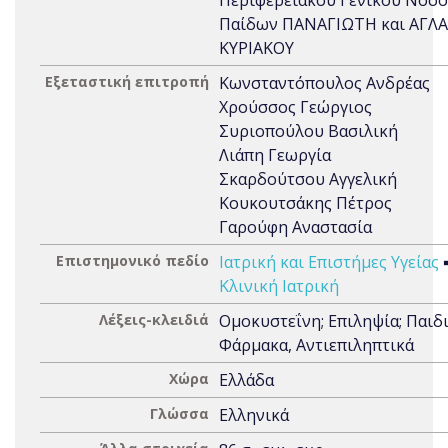
Περιφερειακού Γενικού Νοσ
Παίδων ΠΑΝΑΓΙΩΤΗ και ΑΓΛΑ
ΚΥΡΙΑΚΟΥ
Εξεταστική επιτροπή
Κωνσταντόπουλος Ανδρέας
Χρούσσος Γεώργιος
Συριοπούλου Βασιλική
Λιάπη Γεωργία
Σκαρδούτσου Αγγελική
Κουκουτσάκης Πέτρος
Γαρούφη Αναστασία
Επιστημονικό πεδίο
Ιατρική και Επιστήμες Υγείας
Κλινική Ιατρική
Λέξεις-κλειδιά
Ομοκυστεΐνη; Επιληψία; Παιδι
Φάρμακα, Αντιεπιληπτικά
Χώρα
Ελλάδα
Γλώσσα
Ελληνικά