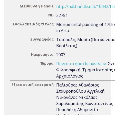
Διεύθυνση Handle
http://hdl.handle.net/10442/h
ND
22751
Εναλλακτικός τίτλος
Monumental painting of 17th 
in Arta
Συγγραφέας
Τσιάπαλη, Μαρία (Πατρώνυμο
Βασίλειος)
Ημερομηνία
2003
Ίδρυμα
Πανεπιστήμιο Ιωαννίνων
. Σχ
Φιλοσοφική. Τμήμα Ιστορίας 
Αρχαιολογίας
Εξεταστική επιτροπή
Παλιούρας Αθανάσιος
Σταυροπούλου Αγγελική
Νικονάνος Νικόλαος
Χαραλαμπίδης Κωνσταντίνος
Παπαδάκη Αδαμαντία