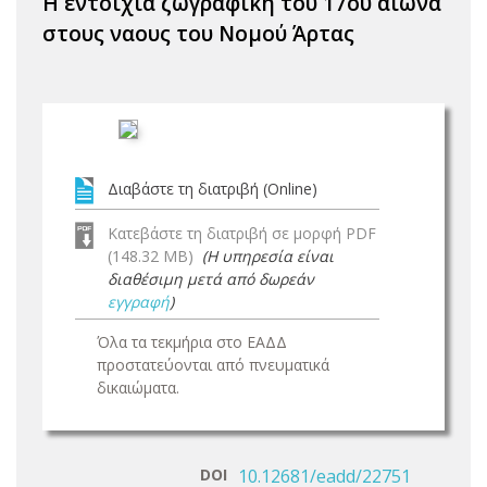
Η εντοίχια ζωγραφική του 17ου αιώνα
στους ναους του Νομού Άρτας
Διαβάστε τη διατριβή (Online)
Κατεβάστε τη διατριβή σε μορφή PDF
(148.32 MB)
(Η υπηρεσία είναι
διαθέσιμη μετά από δωρεάν
εγγραφή
)
Όλα τα τεκμήρια στο ΕΑΔΔ
προστατεύονται από πνευματικά
δικαιώματα.
DOI
10.12681/eadd/22751