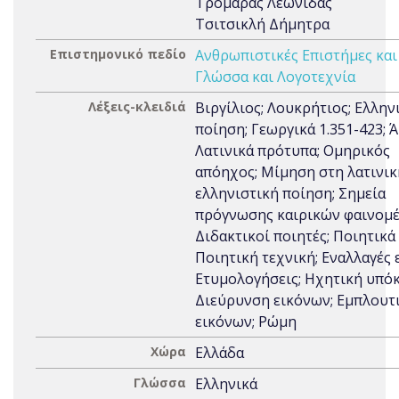
Τρομάρας Λεωνίδας
Τσιτσικλή Δήμητρα
Επιστημονικό πεδίο
Ανθρωπιστικές Επιστήμες και
Γλώσσα και Λογοτεχνία
Λέξεις-κλειδιά
Βιργίλιος; Λουκρήτιος; Ελλην
ποίηση; Γεωργικά 1.351-423; Ά
Λατινικά πρότυπα; Ομηρικός
απόηχος; Μίμηση στη λατινικ
ελληνιστική ποίηση; Σημεία
πρόγνωσης καιρικών φαινομέ
Διδακτικοί ποιητές; Ποιητικά
Ποιητική τεχνική; Εναλλαγές 
Ετυμολογήσεις; Ηχητική υπό
Διεύρυνση εικόνων; Εμπλουτ
εικόνων; Ρώμη
Χώρα
Ελλάδα
Γλώσσα
Ελληνικά