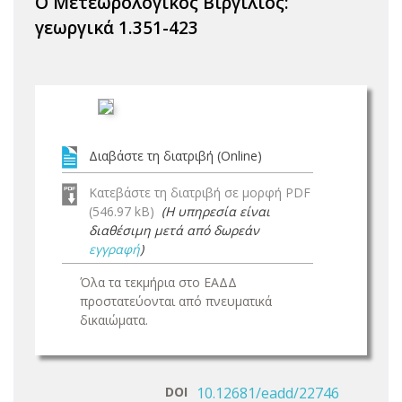
Ο Μετεωρολογικός Βιργίλιος:
γεωργικά 1.351-423
Διαβάστε τη διατριβή (Online)
Κατεβάστε τη διατριβή σε μορφή PDF
(546.97 kB)
(Η υπηρεσία είναι
διαθέσιμη μετά από δωρεάν
εγγραφή
)
Όλα τα τεκμήρια στο ΕΑΔΔ
προστατεύονται από πνευματικά
δικαιώματα.
DOI
10.12681/eadd/22746