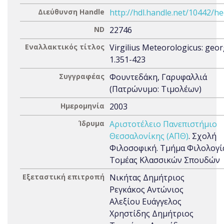
Διεύθυνση Handle
http://hdl.handle.net/10442/h
ND
22746
Εναλλακτικός τίτλος
Virgilius Meteorologicus: geor
1.351-423
Συγγραφέας
Φουντεδάκη, Γαρυφαλλιά
(Πατρώνυμο: Τιμολέων)
Ημερομηνία
2003
Ίδρυμα
Αριστοτέλειο Πανεπιστήμιο
Θεσσαλονίκης (ΑΠΘ)
. Σχολή
Φιλοσοφική. Τμήμα Φιλολογί
Τομέας Κλασσικών Σπουδών
Εξεταστική επιτροπή
Νικήτας Δημήτριος
Ρεγκάκος Αντώνιος
Αλεξίου Ευάγγελος
Χρηστίδης Δημήτριος