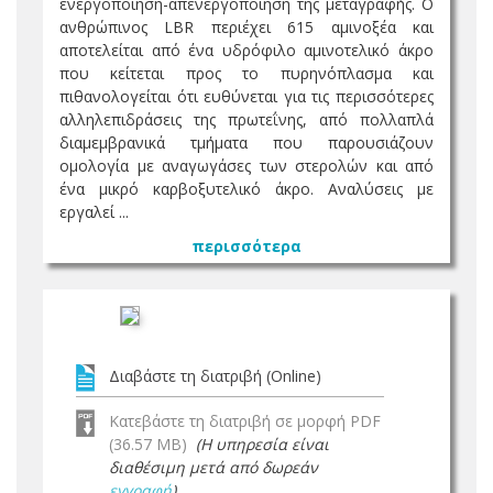
ενεργοποίηση-απενεργοποίηση της μεταγραφής. Ο
ανθρώπινος LBR περιέχει 615 αμινοξέα και
αποτελείται από ένα υδρόφιλο αμινοτελικό άκρο
που κείτεται προς το πυρηνόπλασμα και
πιθανολογείται ότι ευθύνεται για τις περισσότερες
αλληλεπιδράσεις της πρωτεΐνης, από πολλαπλά
διαμεμβρανικά τμήματα που παρουσιάζουν
ομολογία με αναγωγάσες των στερολών και από
ένα μικρό καρβοξυτελικό άκρο. Αναλύσεις με
εργαλεί ...
περισσότερα
Διαβάστε τη διατριβή (Online)
Κατεβάστε τη διατριβή σε μορφή PDF
(36.57 MB)
(Η υπηρεσία είναι
διαθέσιμη μετά από δωρεάν
εγγραφή
)