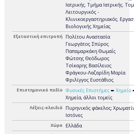
Ιατρικής. Τμήμα Ιατρικής. Το
Λειτουργικός -
Κλινικοεργαστηριακός. Εργασ
Βιολογικής Χημείας
Εξεταστική επιτροπή
Πολίτου Αναστασία
Γεωργάτος Σπύρος
Παπαμαρκάκη Θωμαΐς
Φώτσης Θεόδωρος
Τσίκαρης Βασίλειος
Φράγκου-Λαζαρίδη Μαρία
Φριλίγγος Ευστάθιος
Επιστημονικό πεδίο
Φυσικές Επιστήμες
➨
Χημεία
Χημεία, άλλοι τομείς
Λέξεις-κλειδιά
Πυρηνικός φάκελος; Χρωματί
Ιστόνες
Χώρα
Ελλάδα