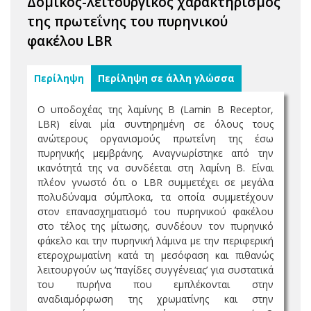
Δομικός-λειτουργικός χαρακτηρισμός
της πρωτεΐνης του πυρηνικού
φακέλου LBR
Περίληψη
Περίληψη σε άλλη γλώσσα
Ο υποδοχέας της λαμίνης B (Lamin Β Receptor,
LBR) είναι μία συντηρημένη σε όλους τους
ανώτερους οργανισμούς πρωτεΐνη της έσω
πυρηνικής μεμβράνης. Αναγνωρίστηκε από την
ικανότητά της να συνδέεται στη λαμίνη Β. Είναι
πλέον γνωστό ότι ο LBR συμμετέχει σε μεγάλα
πολυδύναμα σύμπλοκα, τα οποία συμμετέχουν
στον επανασχηματισμό του πυρηνικού φακέλου
στο τέλος της μίτωσης, συνδέουν τον πυρηνικό
φάκελο και την πυρηνική λάμινα με την περιφερική
ετεροχρωματίνη κατά τη μεσόφαση και πιθανώς
λειτουργούν ως ‘παγίδες συγγένειας’ για συστατικά
του πυρήνα που εμπλέκονται στην
αναδιαμόρφωση της χρωματίνης και στην