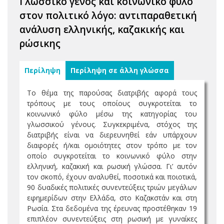
Γλωσσικό γένος και κοινωνικό φύλο
στον πολιτικό λόγο: αντιπαραθετική
ανάλυση ελληνικής, καζακικής και
ρώσικης
Περίληψη
Περίληψη σε άλλη γλώσσα
Το θέμα της παρούσας διατριβής αφορά τους
τρόπους με τους οποίους συγκροτείται το
κοινωνικό φύλο μέσω της κατηγορίας του
γλωσσικού γένους. Συγκεκριμένα, στόχος της
διατριβής είναι να διερευνηθεί εάν υπάρχουν
διαφορές ή/και ομοιότητες στον τρόπο με τον
οποίο συγκροτείται το κοινωνικό φύλο στην
ελληνική, καζακική και ρωσική γλώσσα. Γι’ αυτόν
τον σκοπό, έχουν αναλυθεί, ποσοτικά και ποιοτικά,
90 δυαδικές πολιτικές συνεντεύξεις τριών μεγάλων
εφημερίδων στην Ελλάδα, στο Καζακστάν και στη
Ρωσία. Στα δεδομένα της έρευνας προστέθηκαν 19
επιπλέον συνεντεύξεις στη ρωσική με γυναίκες