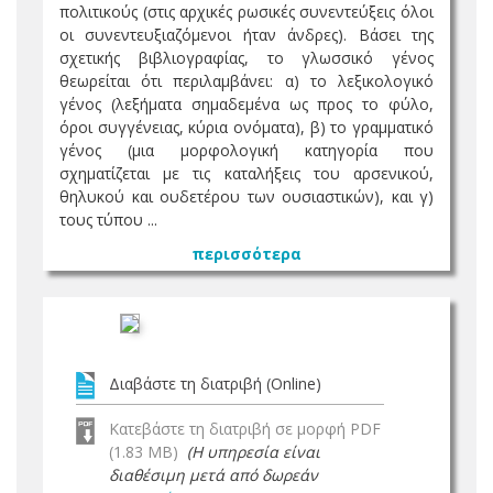
πολιτικούς (στις αρχικές ρωσικές συνεντεύξεις όλοι
οι συνεντευξιαζόμενοι ήταν άνδρες). Βάσει της
σχετικής βιβλιογραφίας, το γλωσσικό γένος
θεωρείται ότι περιλαμβάνει: α) το λεξικολογικό
γένος (λεξήματα σημαδεμένα ως προς το φύλο,
όροι συγγένειας, κύρια ονόματα), β) το γραμματικό
γένος (μια μορφολογική κατηγορία που
σχηματίζεται με τις καταλήξεις του αρσενικού,
θηλυκού και ουδετέρου των ουσιαστικών), και γ)
τους τύπου ...
περισσότερα
Διαβάστε τη διατριβή (Online)
Κατεβάστε τη διατριβή σε μορφή PDF
(1.83 MB)
(Η υπηρεσία είναι
διαθέσιμη μετά από δωρεάν