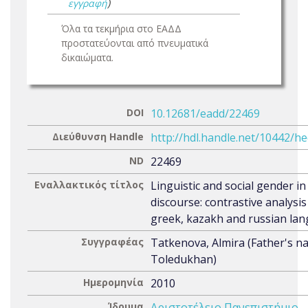
εγγραφή
)
Όλα τα τεκμήρια στο ΕΑΔΔ
προστατεύονται από πνευματικά
δικαιώματα.
DOI
10.12681/eadd/22469
Διεύθυνση Handle
http://hdl.handle.net/10442/h
ND
22469
Εναλλακτικός τίτλος
Linguistic and social gender in 
discourse: contrastive analysis
greek, kazakh and russian la
Συγγραφέας
Tatkenova, Almira (Father's n
Toledukhan)
Ημερομηνία
2010
Ίδρυμα
Αριστοτέλειο Πανεπιστήμιο