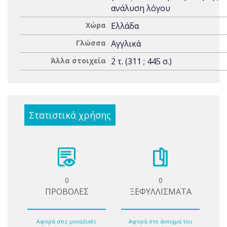
ανάλυση λόγου
Χώρα
Ελλάδα
Γλώσσα
Αγγλικά
Άλλα στοιχεία
2 τ. (311 ; 445 σ.)
Στατιστικά χρήσης
0
0
ΠΡΟΒΟΛΕΣ
ΞΕΦΥΛΛΙΣΜΑΤΑ
Αφορά στις μοναδικές
Αφορά στο άνοιγμα του