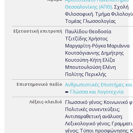
Θεσσαλονίκης (ΑΠΘ)
. Σχολή
Φιλοσοφική. Τμήμα Φιλολογί
Τομέας Γλωσσολογίας
Εξεταστική επιτροπή
Παυλίδου Θεοδοσία
Τζιτζίδης Χρήστος
Μαργαρίτη-Ρόγκα Μαριάννα
Κουτσόγιαννης Δημήτρης
Κουτούπη-Κήτη Ελίζα
Μπουτουλούση Ελένη
Πολίτης Περικλής
Επιστημονικό πεδίο
Ανθρωπιστικές Επιστήμες και
➨
Γλώσσα και Λογοτεχνία
Λέξεις-κλειδιά
Γλωσσικό γένος; Κοινωνικό φ
Πολιτικές συνεντεύξεις;
Αντιπαραθετική ανάλυση;
Λεξικολογικό γένος; Γραμματ
γένος; Τύποι προσφώνησης; Κ