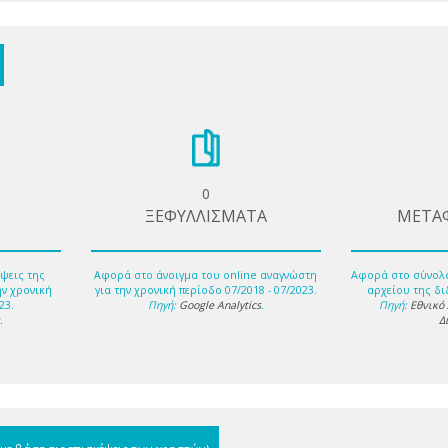
0
ΞΕΦΥΛΛΙΣΜΑΤΑ
ΜΕΤΑ
ψεις της
Αφορά στο άνοιγμα του online αναγνώστη
Αφορά στο σύνολ
ην χρονική
για την χρονική περίοδο 07/2018 - 07/2023.
αρχείου της δι
23.
Πηγή:
Google Analytics
.
Πηγή:
Εθνικό
s
.
Δ