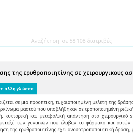
σης της ερυθροποιητίνης σε χειρουργικούς ασ
σε άλλη γλώσσα
ρίζεται σε μια προοπτική, τυχαιοποιημένη μελέτη της δράσ
καρκίνωμα μαστού που υποβλήθηκαν σε τροποποιημένη ριζική
, κυτταρική και μεταβολική απάντηση στο χειρουργικό str
 μεταξύ των γυναικών που έλαβαν το φάρμακο και αυτών 
ηση της ερυθροποιητίνης έχει ανοσοτροποποιητική δράση, με