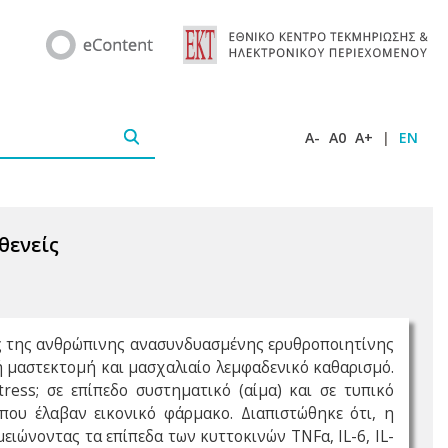
A-
A0
A+
|
EN
θενείς
ης της ανθρώπινης ανασυνδυασμένης ερυθροποιητίνης
 μαστεκτομή και μασχαλιαίο λεμφαδενικό καθαρισμό.
ess; σε επίπεδο συστηματικό (αίμα) και σε τυπικό
που έλαβαν εικονικό φάρμακο. Διαπιστώθηκε ότι, η
ιώνοντας τα επίπεδα των κυττοκινών TNFα, IL-6, IL-