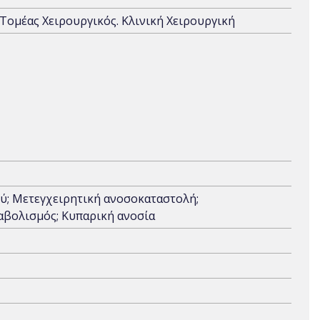
. Τομέας Χειρουργικός. Κλινική Χειρουργική
ού; Μετεγχειρητική ανοσοκαταστολή;
αβολισμός; Κυπαρική ανοσία