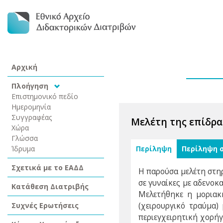
Αρχική
Πλοήγηση
Επιστημονικό πεδίο
Ημερομηνία
Συγγραφέας
Μελέτη της επίδρα
Χώρα
Γλώσσα
Ίδρυμα
Περίληψη
Περίληψη 
Σχετικά με το ΕΑΔΔ
Η παρούσα μελέτη στη
σε γυναίκες με αδενο
Κατάθεση Διατριβής
Μελετήθηκε η μοριακή
Συχνές Ερωτήσεις
(χειρουργικό τραύμα)
περιεγχειρητική χορήγ