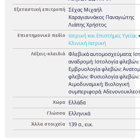
Εξεταστική επιτροπή
Σέχας Μιχαήλ
Καραγιαννάκος Παναγιώτης
Λιάπης Χρήστος
Επιστημονικό πεδίο
Ιατρική και Επιστήμες Υγείας
Κλινική Ιατρική
Λέξεις-κλειδιά
Φλεβικά αυτομοσχεύματα; Ισ
αναδρομή; Ιστολογία φλεβών;
Εμβρυολογία φλεβών; Ανατομ
φλεβών; Φυσιολογία φλεβών;
Αιμοδυναμική; Βιολογική
συμπεριφορά; Αδενονουκλεοτ
Χώρα
Ελλάδα
Γλώσσα
Ελληνικά
Άλλα στοιχεία
139 σ., εικ.