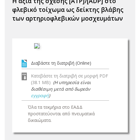
Η αξία της σχέσης [ATP]/[ADP] στο
φλεβικό τοίχωμα ως δείκτης βλάβης
των αρτηριοφλεβικών μοσχευμάτων
Διαβάστε τη διατριβή (Online)
Κατεβάστε τη διατριβή σε μορφή PDF
(38.1 MB)
(Η υπηρεσία είναι
διαθέσιμη μετά από δωρεάν
εγγραφή
)
Όλα τα τεκμήρια στο ΕΑΔΔ
προστατεύονται από πνευματικά
δικαιώματα.