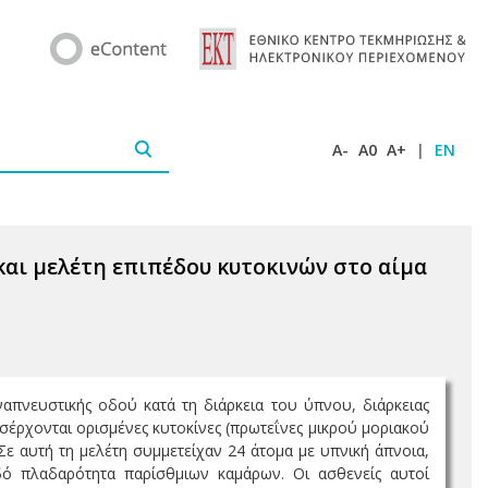
A-
A0
A+
|
EN
και μελέτη επιπέδου κυτοκινών στο αίμα
απνευστικής οδού κατά τη διάρκεια του ύπνου, διάρκειας
σέρχονται ορισμένες κυτοκίνες (πρωτεΐνες μικρού μοριακού
 Σε αυτή τη μελέτη συμμετείχαν 24 άτομα με υπνική άπνοια,
ό πλαδαρότητα παρίσθμιων καμάρων. Οι ασθενείς αυτοί