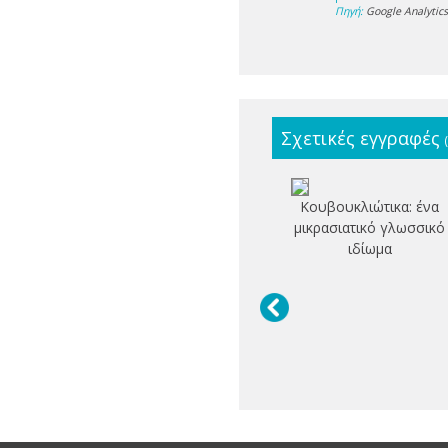
Πηγή:
Google Analytic
Σχετικές εγγραφές
Κουβουκλιώτικα: ένα
μικρασιατικό γλωσσικό
ιδίωμα