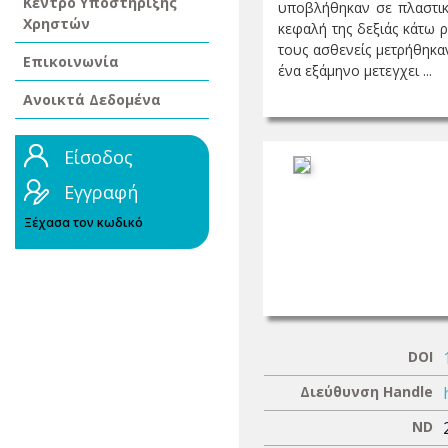
Κέντρο Υποστήριξης
υποβλήθηκαν σε πλαστική
Χρηστών
κεφαλή της δεξιάς κάτω 
τους ασθενείς μετρήθηκαν
Επικοινωνία
ένα εξάμηνο μετεγχει ...
Ανοικτά Δεδομένα
Είσοδος
Εγγραφή
Ξέχασα τον κωδικό
DOI
Διεύθυνση Handle
ND