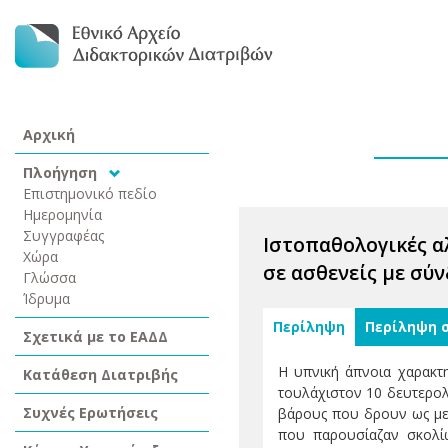
Αρχική
Πλοήγηση
Επιστημονικό πεδίο
Ημερομηνία
Συγγραφέας
Ιστοπαθολογικές α
Χώρα
σε ασθενείς με σύ
Γλώσσα
Ίδρυμα
Περίληψη
Περίληψη 
Σχετικά με το ΕΑΔΔ
Η υπνική άπνοια χαρακτη
Κατάθεση Διατριβής
τουλάχιστον 10 δευτερολ
Συχνές Ερωτήσεις
βάρους που δρουν ως μεσο
που παρουσίαζαν σκολί