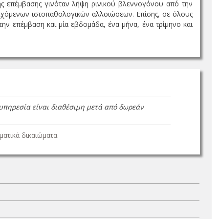
της επέμβασης γινόταν λήψη ρινικού βλεννογόνου από την
νδεχόμενων ιστοπαθολογικών αλλοιώσεων. Επίσης, σε όλους
την επέμβαση και μία εβδομάδα, ένα μήνα, ένα τρίμηνο και
 υπηρεσία είναι διαθέσιμη μετά από δωρεάν
ατικά δικαιώματα.