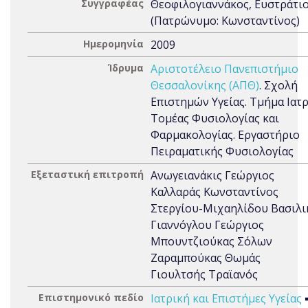
Συγγραφέας
Θεοφιλογιαννάκος, Ευστράτι
(Πατρώνυμο: Κωνσταντίνος)
Ημερομηνία
2009
Ίδρυμα
Αριστοτέλειο Πανεπιστήμιο
Θεσσαλονίκης (ΑΠΘ)
. Σχολή
Επιστημών Υγείας. Τμήμα Ιατρ
Τομέας Φυσιολογίας και
Φαρμακολογίας. Εργαστήριο
Πειραματικής Φυσιολογίας
Εξεταστική επιτροπή
Ανωγειανάκις Γεώργιος
Καλλαράς Κωνσταντίνος
Στεργίου-Μιχαηλίδου Βασιλι
Γιαννόγλου Γεώργιος
Μπουντζιούκας Σόλων
Ζαραμπούκας Θωμάς
Γιουλτσής Τραϊανός
Επιστημονικό πεδίο
Ιατρική και Επιστήμες Υγείας