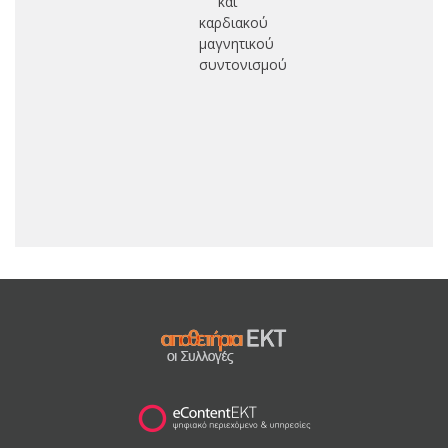
και
καρδιακού
μαγνητικού
συντονισμού