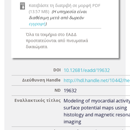
Κατεβάστε τη διατριβή σε μορφή PDF
(13.57 MB)
(Η υπηρεσία είναι
διαθέσιμη μετά από δωρεάν
εγγραφή
)
Όλα τα τεκμήρια στο ΕΑΔΔ
προστατεύονται από πνευματικά
δικαιώματα.
DOI
10.12681/eadd/19632
Διεύθυνση Handle
http://hdl.handle.net/10442/h
ND
19632
Εναλλακτικός τίτλος
Modeling of myocardial activit
surface potential maps using
histology and magnetic reson
imaging