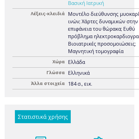
Βασική Ιατρική
Λέξεις-κλειδιά
Μοντέλο διεύθυνσης μυοκαρ
ινών; Χάρτες δυναμικών στην
επιφάνεια του θώρακα; Ευθύ
πρόβλημα ηλεκτροκαρδιογρα
Βιοιατρικές προσομοιώσεις;
Μαγνητική τομογραφία
Χώρα
Ελλάδα
Γλώσσα
Ελληνικά
Άλλα στοιχεία
184 σ., εικ.
Στατιστικά χρήσης