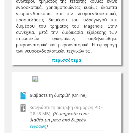
ανωτέρου τμήματος της τετάρτης κοιλίας έγινε
ενδοσκοπικά, χρησιμοποιώντας κυρίως άκαμπτα
νευροενδοσκόπια και την νευροενδοσκοπικές
προσπελάσεις διαμέσου του υδραγωγού και
διαμέσου του τρήματος του Magendie. Στην
συνέχεια, μετά την διαδικασία εξαίρεσης των
πτωματικών εγκεφάλων, επιβεβαιώθηκε
μακροανατομικά και μικροανατομικά. Η εφαρμογή
των νευροενδοσκοπικών τεχνικών τα ...
περισσότερα
Διαβάστε τη διατριβή (Online)
Κατεβάστε τη διατριβή σε μορφή PDF
(18.43 MB)
(Η υπηρεσία είναι
διαθέσιμη μετά από δωρεάν
εγγραφή
)