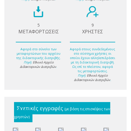
5
9
ΜΕΤΑΦΟΡΤΩΣΕΙΣ
ΧΡΗΣΤΕΣ
Αφορά στο σύνολο των
Αφορά στους συνδεδεμένους
μεταφορτώσων του αρχείου
στο σύστημα χρήστες οι
της διδακτορικής διατριβής.
οποίοι έχουν αλληλεπιδράσει
Πηγή:
Εθνικό Αρχείο
με τη διδακτορική διατριβή.
Διδακτορικών Διατριβών
.
Ως επί το πλείστον, αφορά
τις μεταφορτώσεις.
Πηγή:
Εθνικό Αρχείο
Διδακτορικών Διατριβών
.
Σχετικές εγγραφές
(με βάση τις επισκέψεις των
χρηστών)