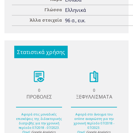
Γλώσσα
Ελληνικά
Άλλα στοιχεία
96 σ., εικ.
Στατιστικά χρήσης
0
0
ΠΡΟΒΟΛΕΣ
ΞΕΦΥΛΛΙΣΜΑΤΑ
Αφορά στις μοναδικές
Αφορά στο άνοιγμα του
επισκέψεις της διδακτορικής
online αναγνώστη για την
διατριβής για την χρονική
χρονική περίοδο 07/2018 -
περίοδο 07/2018 - 07/2023.
07/2023.
Πηγή:
Google Analytics
.
Πηγή:
Google Analytics
.