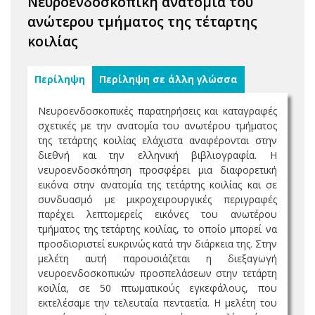
Νευροενδοσκοπική ανατομία του
ανώτερου τμήματος της τέταρτης
κοιλίας
Περίληψη
Περίληψη σε άλλη γλώσσα
Νευροενδοσκοπικές παρατηρήσεις και καταγραφές
σχετικές με την ανατομία του ανωτέρου τμήματος
της τετάρτης κοιλίας ελάχιστα αναφέρονται στην
διεθνή και την ελληνική βιβλιογραφία. Η
νευροενδοσκόπηση προσφέρει μια διαφορετική
εικόνα στην ανατομία της τετάρτης κοιλίας και σε
συνδυασμό με μικροχειρουργικές περιγραφές
παρέχει λεπτομερείς εικόνες του ανωτέρου
τμήματος της τετάρτης κοιλίας, το οποίο μπορεί να
προσδιοριστεί ευκρινώς κατά την διάρκεια της. Στην
μελέτη αυτή παρουσιάζεται η διεξαγωγή
νευροενδοσκοπικών προσπελάσεων στην τετάρτη
κοιλία, σε 50 πτωματικούς εγκεφάλους, που
εκτελέσαμε την τελευταία πενταετία. Η μελέτη του