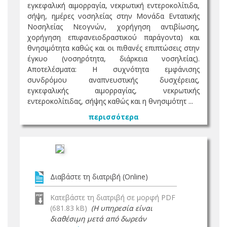
εγκεφαλική αιμορραγία, νεκρωτική εντεροκολίτιδα,
σήψη, ημέρες νοσηλείας στην Μονάδα Εντατικής
Νοσηλείας Νεογνών, χορήγηση αντιβίωσης,
χορήγηση επιφανειοδραστικού παράγοντα) και
θνησιμότητα καθώς και οι πιθανές επιπτώσεις στην
έγκυο (νοσηρότητα, διάρκεια νοσηλείας).
Αποτελέσματα: Η συχνότητα εμφάνισης
συνδρόμου αναπνευστικής δυσχέρειας,
εγκεφαλικής αιμορραγίας, νεκρωτικής
εντεροκολίτιδας, σήψης καθώς και η θνησιμότητ ...
περισσότερα
Διαβάστε τη διατριβή (Online)
Κατεβάστε τη διατριβή σε μορφή PDF
(681.83 kB)
(Η υπηρεσία είναι
διαθέσιμη μετά από δωρεάν