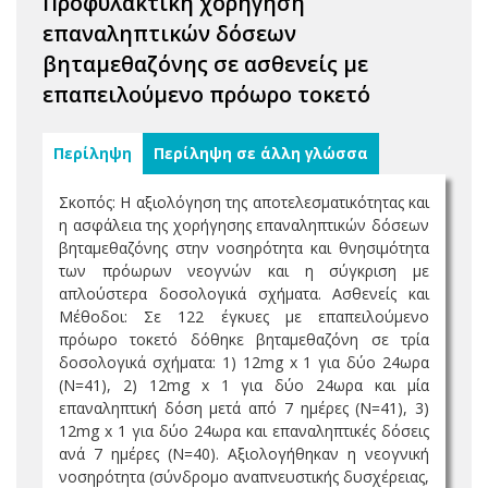
Προφυλακτική χορήγηση
επαναληπτικών δόσεων
βηταμεθαζόνης σε ασθενείς με
επαπειλούμενο πρόωρο τοκετό
Περίληψη
Περίληψη σε άλλη γλώσσα
Σκοπός: Η αξιολόγηση της αποτελεσματικότητας και
η ασφάλεια της χορήγησης επαναληπτικών δόσεων
βηταμεθαζόνης στην νοσηρότητα και θνησιμότητα
των πρόωρων νεογνών και η σύγκριση με
απλούστερα δοσολογικά σχήματα. Ασθενείς και
Μέθοδοι: Σε 122 έγκυες με επαπειλούμενο
πρόωρο τοκετό δόθηκε βηταμεθαζόνη σε τρία
δοσολογικά σχήματα: 1) 12mg x 1 για δύο 24ωρα
(Ν=41), 2) 12mg x 1 για δύο 24ωρα και μία
επαναληπτική δόση μετά από 7 ημέρες (Ν=41), 3)
12mg x 1 για δύο 24ωρα και επαναληπτικές δόσεις
ανά 7 ημέρες (Ν=40). Αξιολογήθηκαν η νεογνική
νοσηρότητα (σύνδρομο αναπνευστικής δυσχέρειας,