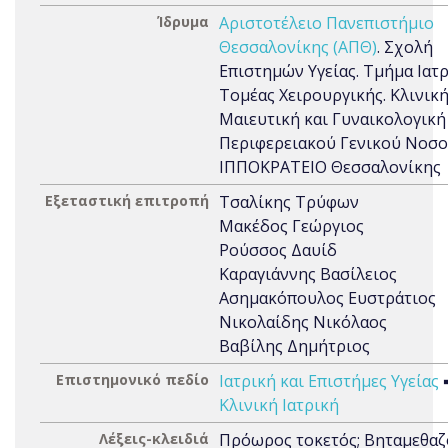
Ίδρυμα
Αριστοτέλειο Πανεπιστήμιο
Θεσσαλονίκης (ΑΠΘ)
. Σχολή
Επιστημών Υγείας. Τμήμα Ιατρ
Τομέας Χειρουργικής. Κλινική
Μαιευτική και Γυναικολογική
Περιφερειακού Γενικού Νοσ
ΙΠΠΟΚΡΑΤΕΙΟ Θεσσαλονίκης
Εξεταστική επιτροπή
Τσαλίκης Τρύφων
Μακέδος Γεώργιος
Ρούσσος Δαυίδ
Καραγιάννης Βασίλειος
Ασημακόπουλος Ευστράτιος
Νικολαίδης Νικόλαος
Βαβίλης Δημήτριος
Επιστημονικό πεδίο
Ιατρική και Επιστήμες Υγείας
Κλινική Ιατρική
Λέξεις-κλειδιά
Πρόωρος τοκετός; Βηταμεθαζ