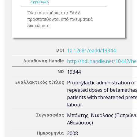
εγγραφή
)
Όλα τα τεκμήρια στο ΕΑΔΔ
προστατεύονται από πνευματικά
δικαιώματα.
DOI
10.12681/eadd/19344
Διεύθυνση Handle
http://hdl.handle.net/10442/h
ND
19344
Εναλλακτικός τίτλος
Prophylactic administration of
repeated doses of betametha
patients with threatened pret
labour
Συγγραφέας
Μπόντης, Νικόλαος (Πατρώνυ
Αθανάσιος)
Ημερομηνία
2008