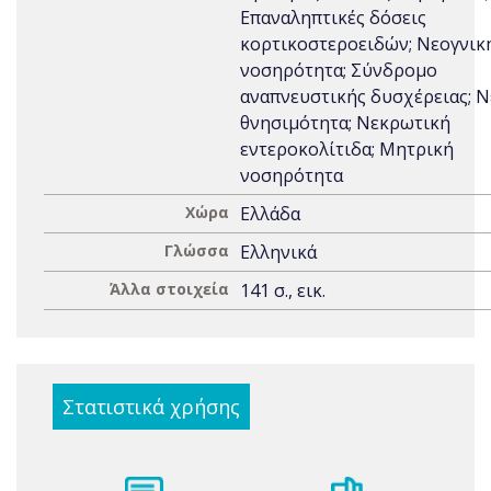
Επαναληπτικές δόσεις
κορτικοστεροειδών; Νεογνικ
νοσηρότητα; Σύνδρομο
αναπνευστικής δυσχέρειας; Ν
θνησιμότητα; Νεκρωτική
εντεροκολίτιδα; Μητρική
νοσηρότητα
Χώρα
Ελλάδα
Γλώσσα
Ελληνικά
Άλλα στοιχεία
141 σ., εικ.
Στατιστικά χρήσης