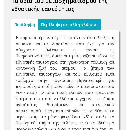
Τα όρια του μετασχηματισμού της
εθνοτικής ταυτότητας
Περίληψη
Περίληψη σε άλλη γλώσσα
Η παρούσα έρευνα έχει ως στόχο να καταδείξει τη
σημασία και τις διαστάσεις που έχει για τον
σύγχρονο άνθρωπο η έννοια της
διαφορετικότητας, όπως αυτή εκφράζεται μέσω της
εθνοτικής ταυτότητας, στη γενικότερη πολιτική και
κοινωνική ζωή του ατόμου. Το ζήτημα των
εθνοτικών ταυτοτήτων και του εθνισμού είναι
κυρίαρχο στην παγκόσμια βιβλιογραφία για
περισσότερο από μισόν αιώνα και εντάσσεται στο
γενικότερο πλαίσιο των μελετών που ερευνούν
ζητήματα ταυτοτήτων αλλά και συγχρόνως ζητήματα
ανισότητας, διακρίσεων και κοινωνικού
αποκλεισμού. Η εργασία αρθρώνεται σε δύο κύρια
μέρη: το πρώτο μέρος (κεφάλαια 1-5) αποτελεί το
θεωρητικό τμήμα της μελέτης, ενώ το δεύτερο
μέρος (κεφάλαια 6-9) είναι η εφαρμοσμένη έρευνα,