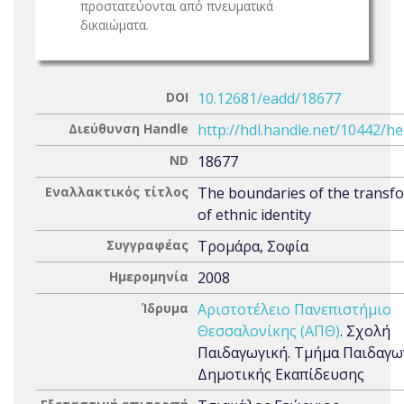
προστατεύονται από πνευματικά
δικαιώματα.
DOI
10.12681/eadd/18677
Διεύθυνση Handle
http://hdl.handle.net/10442/h
ND
18677
Εναλλακτικός τίτλος
The boundaries of the transf
of ethnic identity
Συγγραφέας
Τρομάρα, Σοφία
Ημερομηνία
2008
Ίδρυμα
Αριστοτέλειο Πανεπιστήμιο
Θεσσαλονίκης (ΑΠΘ)
. Σχολή
Παιδαγωγική. Τμήμα Παιδαγω
Δημοτικής Εκαπίδευσης