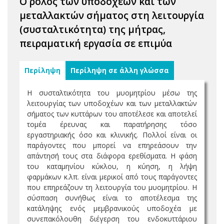
Ο ρόλος των υποδοχέων και των
μεταλλακτών σήματος στη λειτουργία
(συσταλτικότητα) της μήτρας,
πειραματική εργασία σε επιμύα
Περίληψη
Περίληψη σε άλλη γλώσσα
Η συσταλτικότητα του μυομητρίου μέσω της
λειτουργίας των υποδοχέων και των μεταλλακτών
σήματος των κυττάρων του αποτέλεσε και αποτελεί
τομέα έρευνας και παρατήρησης τόσο
εργαστηριακής όσο και κλινικής. Πολλοί είναι οι
παράγοντες που μπορεί να επηρεάσουν την
απάντησή τους στα διάφορα ερεθίσματα. Η φάση
του καταμηνίου κύκλου, η κύηση, η λήψη
φαρμάκων κ.λπ. είναι μερικοί από τους παράγοντες
που επηρεάζουν τη λειτουργία του μυομητρίου. Η
σύσπαση συνήθως είναι το αποτέλεσμα της
κατάληψης ενός μεμβρανικούς υποδοχέα με
συνεπακόλουθη διέγερση του ενδοκυττάριου