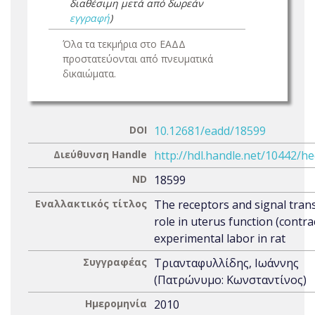
διαθέσιμη μετά από δωρεάν
εγγραφή
)
Όλα τα τεκμήρια στο ΕΑΔΔ
προστατεύονται από πνευματικά
δικαιώματα.
DOI
10.12681/eadd/18599
Διεύθυνση Handle
http://hdl.handle.net/10442/h
ND
18599
Εναλλακτικός τίτλος
The receptors and signal tran
role in uterus function (contract
experimental labor in rat
Συγγραφέας
Τριανταφυλλίδης, Ιωάννης
(Πατρώνυμο: Κωνσταντίνος)
Ημερομηνία
2010