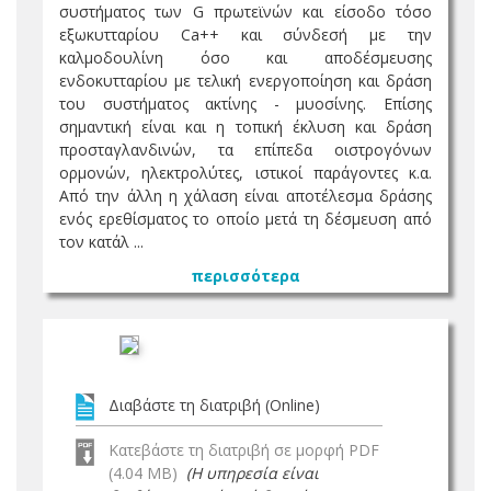
συστήματος των G πρωτεϊνών και είσοδο τόσο
εξωκυτταρίου Ca++ και σύνδεσή με την
καλμοδουλίνη όσο και αποδέσμευσης
ενδοκυτταρίου με τελική ενεργοποίηση και δράση
του συστήματος ακτίνης - μυοσίνης. Επίσης
σημαντική είναι και η τοπική έκλυση και δράση
προσταγλανδινών, τα επίπεδα οιστρογόνων
ορμονών, ηλεκτρολύτες, ιστικοί παράγοντες κ.α.
Από την άλλη η χάλαση είναι αποτέλεσμα δράσης
ενός ερεθίσματος το οποίο μετά τη δέσμευση από
τον κατάλ ...
περισσότερα
Διαβάστε τη διατριβή (Online)
Κατεβάστε τη διατριβή σε μορφή PDF
(4.04 MB)
(Η υπηρεσία είναι