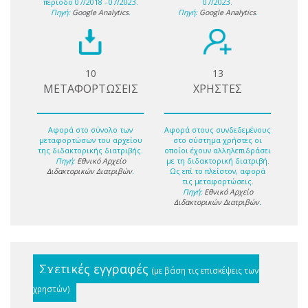
περίοδο 07/2018 - 07/2023.
07/2023.
Πηγή:
Google Analytics
.
Πηγή:
Google Analytics
.
10
13
ΜΕΤΑΦΟΡΤΩΣΕΙΣ
ΧΡΗΣΤΕΣ
Αφορά στο σύνολο των
Αφορά στους συνδεδεμένους
μεταφορτώσων του αρχείου
στο σύστημα χρήστες οι
της διδακτορικής διατριβής.
οποίοι έχουν αλληλεπιδράσει
Πηγή:
Εθνικό Αρχείο
με τη διδακτορική διατριβή.
Διδακτορικών Διατριβών
.
Ως επί το πλείστον, αφορά
τις μεταφορτώσεις.
Πηγή:
Εθνικό Αρχείο
Διδακτορικών Διατριβών
.
Σχετικές εγγραφές
(με βάση τις επισκέψεις των
χρηστών)