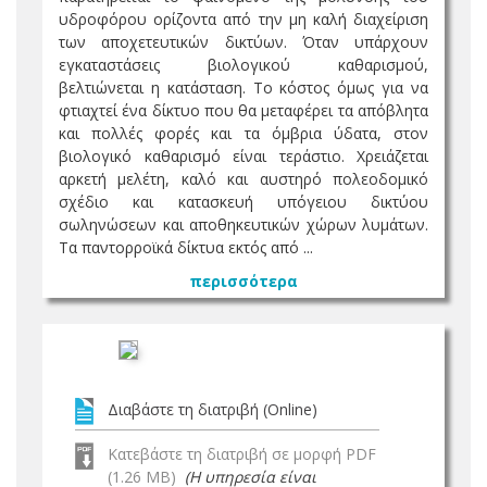
υδροφόρου ορίζοντα από την µη καλή διαχείριση
των αποχετευτικών δικτύων. Όταν υπάρχουν
εγκαταστάσεις βιολογικού καθαρισµού,
βελτιώνεται η κατάσταση. Το κόστος όµως για να
φτιαχτεί ένα δίκτυο που θα µεταφέρει τα απόβλητα
και πολλές φορές και τα όµβρια ύδατα, στον
βιολογικό καθαρισµό είναι τεράστιο. Χρειάζεται
αρκετή µελέτη, καλό και αυστηρό πολεοδοµικό
σχέδιο και κατασκευή υπόγειου δικτύου
σωληνώσεων και αποθηκευτικών χώρων λυµάτων.
Τα παντορροϊκά δίκτυα εκτός από ...
περισσότερα
Διαβάστε τη διατριβή (Online)
Κατεβάστε τη διατριβή σε μορφή PDF
(1.26 MB)
(Η υπηρεσία είναι