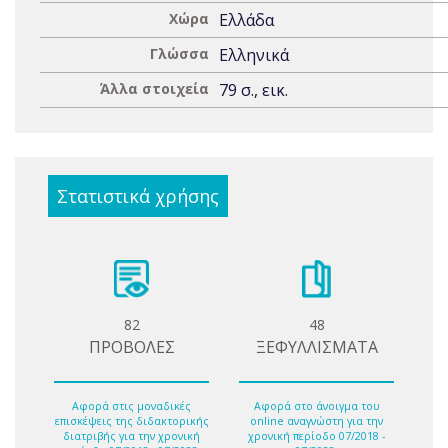
Χώρα
Ελλάδα
Γλώσσα
Ελληνικά
Άλλα στοιχεία
79 σ., εικ.
Στατιστικά χρήσης
82
48
ΠΡΟΒΟΛΕΣ
ΞΕΦΥΛΛΙΣΜΑΤΑ
Αφορά στις μοναδικές
Αφορά στο άνοιγμα του
επισκέψεις της διδακτορικής
online αναγνώστη για την
διατριβής για την χρονική
χρονική περίοδο 07/2018 -