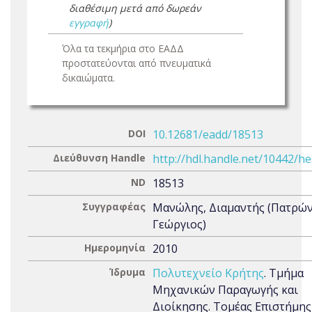
διαθέσιμη μετά από δωρεάν
εγγραφή
)
Όλα τα τεκμήρια στο ΕΑΔΔ
προστατεύονται από πνευματικά
δικαιώματα.
DOI
10.12681/eadd/18513
Διεύθυνση Handle
http://hdl.handle.net/10442/h
ND
18513
Συγγραφέας
Μανώλης, Διαμαντής (Πατρών
Γεώργιος)
Ημερομηνία
2010
Ίδρυμα
Πολυτεχνείο Κρήτης
. Τμήμα
Μηχανικών Παραγωγής και
Διοίκησης. Τομέας Επιστήμης