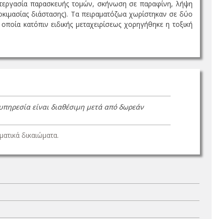
τεργασία παρασκευής τομών, σκήνωση σε παραφίνη, λήψη
οκιμασίας διάστασης). Τα πειραματόζωα χωρίστηκαν σε δύο
ποία κατόπιν ειδικής μεταχειρίσεως χορηγήθηκε η τοξική
 υπηρεσία είναι διαθέσιμη μετά από δωρεάν
ατικά δικαιώματα.