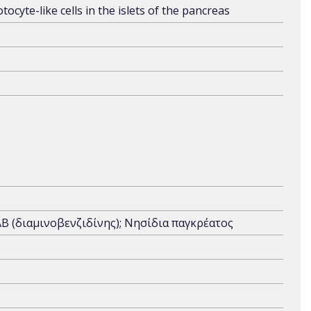
cyte-like cells in the islets of the pancreas
B (διαμινοβενζιδίνης); Νησίδια παγκρέατος