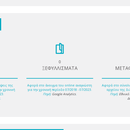
0
ΞΕΦΥΛΛΙΣΜΑΤΑ
ΜΕΤΑ
ψεις της
Αφορά στο άνοιγμα του online αναγνώστη
Αφορά στο σύνολ
ην χρονική
για την χρονική περίοδο 07/2018 - 07/2023.
αρχείου της δι
23.
Πηγή:
Google Analytics
.
Πηγή:
Εθνικό
s
.
Δ