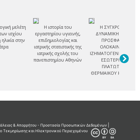
ογική μελέτη
Η ιστορία του
Η ΣΥΓΧΡΟΝΗ
των ισχίου
εργαστηρίου υγιεινής,
ΔΥΝΑΜΙΚΗ ΚΑΙ Η
η ηλικία στην
επιδημιολογίας και
ΠΡΟΣΦΑΤΗ
άτρα
ιατρικής στατιστικής της
ΟΛΟΚΑΙΝΙΚΗ
ιατρικής σχολής του
ΙΖΗΜΑΤΟΓΕΝΕΣΗ ΣΤΟ
πανεπιστημίου Αθηνών
ΕΣΩΤΕΡΙΚΟ
ΠΛΑΤΩΤΟΥ
ΘΕΡΜΑΙΚΟΥ ΚΟΛΠΟΥ