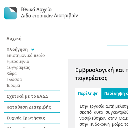
Αρχική
Πλοήγηση
Επιστημονικό πεδίο
Ημερομηνία
Συγγραφέας
Εμβρυολογική και 
Χώρα
παγκρέατος
Γλώσσα
Ίδρυμα
Περίληψη
Περίληψη 
Σχετικά με το ΕΑΔΔ
Στην εργασία αυτή μελετ
Κατάθεση Διατριβής
σκοπό αυτό συγκεντρώθ
Συχνές Ερωτήσεις
νοσηλεύτηκαν στην Μαιευ
στην ενδοκρινή μοίρα τ