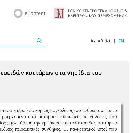
A-
A0
A+
|
EN
τοειδών κυττάρων στα νησίδια του
ρα του εμβρυϊκού κυρίως παγκρέατος του ανθρώπου. Για το
ροερχόμενα από αυτόματες εκτρώσεις σε γυναίκες που
πίσης μελετήσαμε την εμφάνιση ηπατοκυττοειδών κυττάρων
ικές πειραματικές συνθήκες. Οι παγκρεατικοί ιστοί που