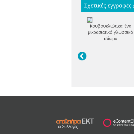
Σχετικές εγγραφές
Κουβουκλιώτικα: ένα
μικρασιατικό γλωσσικό
ιδίωμα