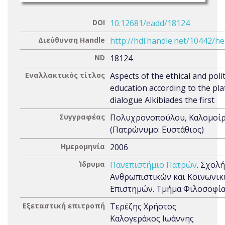
DOI
10.12681/eadd/18124
Διεύθυνση Handle
http://hdl.handle.net/10442/h
ND
18124
Εναλλακτικός τίτλος
Aspects of the ethical and polit
education according to the pla
dialogue Alkibiades the first
Συγγραφέας
Πολυχρονοπούλου, Καλομοί
(Πατρώνυμο: Ευστάθιος)
Ημερομηνία
2006
Ίδρυμα
Πανεπιστήμιο Πατρών
. Σχολή
Ανθρωπιστικών και Κοινωνι
Επιστημών. Τμήμα Φιλοσοφί
Εξεταστική επιτροπή
Τερέζης Χρήστος
Καλογεράκος Ιωάννης