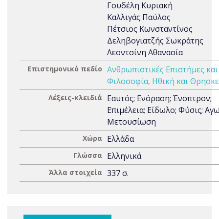
Γουδέλη Κυριακή
Καλλιγάς Παύλος
Πέτσιος Κωνσταντίνος
Δεληβογιατζής Σωκράτης
Λεοντσίνη Αθανασία
Επιστημονικό πεδίο
Ανθρωπιστικές Επιστήμες και
Φιλοσοφία, Ηθική και Θρησκε
Λέξεις-κλειδιά
Εαυτός; Ενόραση; Ένοπτρον;
Επιμέλεια; Είδωλο; Φύσις; Αγω
Μετουσίωση
Χώρα
Ελλάδα
Γλώσσα
Ελληνικά
Άλλα στοιχεία
337 σ.