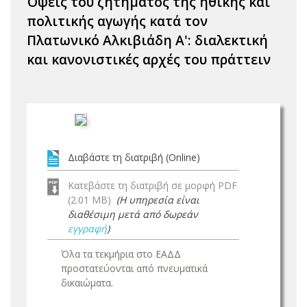
Όψεις του ζητήματος της ηθικής και
πολιτικής αγωγής κατά τον
Πλατωνικό Αλκιβιάδη Α': διαλεκτική
και κανονιστικές αρχές του πράττειν
Διαβάστε τη διατριβή (Online)
Κατεβάστε τη διατριβή σε μορφή PDF
(2.01 MB)
(Η υπηρεσία είναι
διαθέσιμη μετά από δωρεάν
εγγραφή
)
Όλα τα τεκμήρια στο ΕΑΔΔ
προστατεύονται από πνευματικά
δικαιώματα.