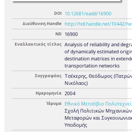
DOI
10.12681/eadd/16900
Διεύθυνση Handle
http://hdl.handle.net/10442/h
ND
16900
Εναλλακτικός τίτλος
Analysis of reliability and deg
of dynamically estimated origi
destination matrices in extend
transportation networks
Συγγραφέας
Τσέκερης, Θεόδωρος (Πατρώ
Νικόλαος)
Ημερομηνία
2004
Ίδρυμα
Εθνικό Μετσόβιο Πολυτεχνεί
Σχολή Πολιτικών Μηχανικών
Μεταφορών και Συγκοινωνια
Υποδομής