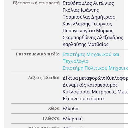
Εξεταστική επιτροπή
Σταθόπουλος Αντώνιος
Γκόλιας Ιωάννης
Τσαμπούλας Δημήτριος
Κανελλαϊδης Γεώργιος
Παπαγεωργίου Μάρκος
Σκαμπαρδώνης Αλέξανδρος
Καρλαύτης Ματθαίος
Επιστημονικό πεδίο
Επιστήμες Μηχανικού και
Τεχνολογία
Επιστήμη Πολιτικού Μηχανι
Λέξεις-κλειδιά
Δίκτυα μεταφορών; Κυκλοφορ
Δυναμικός καταμερισμός;
Κυκλοφορία, Μετρήσεις; Μετ
Έξυπνα συστήματα
Χώρα
Ελλάδα
Γλώσσα
Ελληνικά