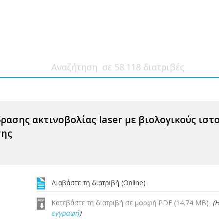
ρασης ακτινοβολίας laser με βιολογικούς ιστ
σης
Διαβάστε τη διατριβή (Online)
Κατεβάστε τη διατριβή σε μορφή PDF (14.74 MB)
(
εγγραφή
)