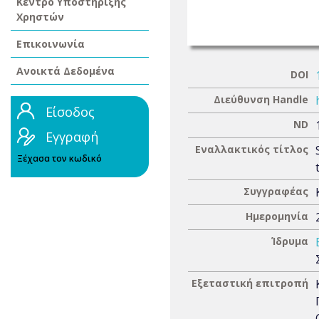
Κέντρο Υποστήριξης
Χρηστών
Επικοινωνία
Ανοικτά Δεδομένα
DOI
Διεύθυνση Handle
Είσοδος
ND
Εγγραφή
Εναλλακτικός τίτλος
Ξέχασα τον κωδικό
Συγγραφέας
Ημερομηνία
Ίδρυμα
Εξεταστική επιτροπή