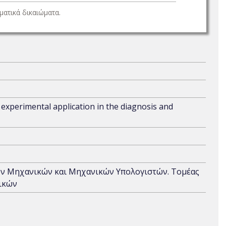
ατικά δικαιώματα.
: experimental application in the diagnosis and
ων Μηχανικών και Μηχανικών Υπολογιστών. Τομέας
ικών