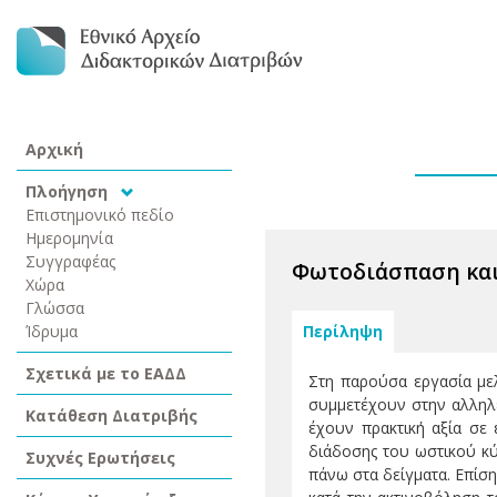
Αρχική
Πλοήγηση
Επιστημονικό πεδίο
Ημερομηνία
Συγγραφέας
Φωτοδιάσπαση και 
Χώρα
Γλώσσα
Ίδρυμα
Περίληψη
Σχετικά με το ΕΑΔΔ
Στη παρούσα εργασία µε
συµµετέχουν στην αλληλε
Κατάθεση Διατριβής
έχουν πρακτική αξία σε
διάδοσης του ωστικού κύ
Συχνές Ερωτήσεις
πάνω στα δείγµατα. Επίσ