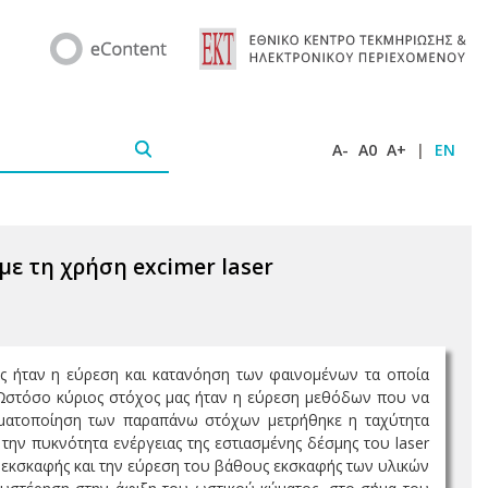
A-
A0
A+
|
EN
ε τη χρήση excimer laser
ς ήταν η εύρεση και κατανόηση των φαινοµένων τα οποία
 Ωστόσο κύριος στόχος µας ήταν η εύρεση µεθόδων που να
αγµατοποίηση των παραπάνω στόχων µετρήθηκε η ταχύτητα
ην πυκνότητα ενέργειας της εστιασµένης δέσµης του laser
 εκσκαφής και την εύρεση του βάθους εκσκαφής των υλικών