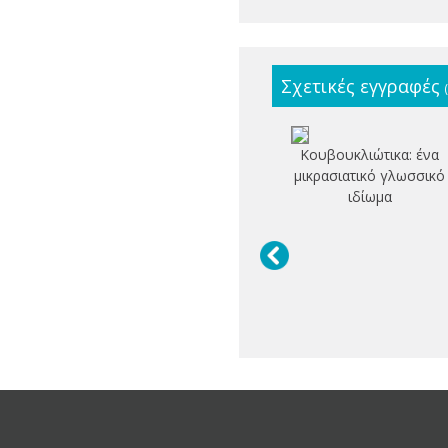
Σχετικές εγγραφές
Κουβουκλιώτικα: ένα
μικρασιατικό γλωσσικό
ιδίωμα