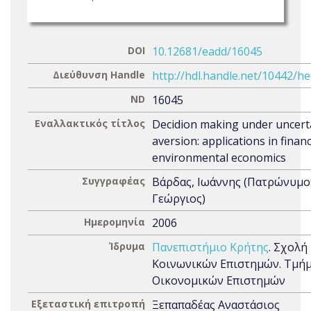
DOI
10.12681/eadd/16045
Διεύθυνση Handle
http://hdl.handle.net/10442/h
ND
16045
Εναλλακτικός τίτλος
Decidion making under uncert
aversion: applications in finan
environmental economics
Συγγραφέας
Βάρδας, Ιωάννης (Πατρώνυμο
Γεώργιος)
Ημερομηνία
2006
Ίδρυμα
Πανεπιστήμιο Κρήτης
. Σχολή
Κοινωνικών Επιστημών. Τμή
Οικονομικών Επιστημών
Εξεταστική επιτροπή
Ξεπαπαδέας Αναστάσιος