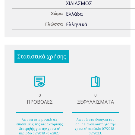
ΧΙΛΙΑΣΜΟΣ
Χώρα
Ελλάδα
Γλώσσα
Ελληνικά
Στατιστικά χρήσης
0
0
ΠΡΟΒΟΛΕΣ
ΞΕΦΥΛΛΙΣΜΑΤΑ
Αφορά στις μοναδικές
Αφορά στο άνοιγμα του
επισκέψεις της διδακτορικής
online αναγνώστη για την
διατριβής για την χρονική
χρονική περίοδο 07/2018 -
περίοδο 07/2018 - 07/2023.
07/2023.