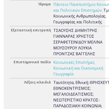
Ίδρυμα
Πάντειο Πανεπιστήμιο Κοινω
και Πολιτικών Επιστημών
. Τ
Κοινωνικής Ανθρωπολογίας.
Γεωγραφίας και Πολιτικής
Εξεταστική επιτροπή
ΤΣΑΟΥΣΗΣ ΔΗΜΗΤΡΗΣ
ΓΙΑΝΝΑΡΑΣ ΧΡΗΣΤΟΣ
ΣΕΡΑΦΕΤΕΙΝΙΔΟΥ ΜΕΛΙΝΑ
ΜΟΥΣΟΥΡΟΥ ΛΟΥΚΙΑ
ΠΡΟΝΤΖΑΣ ΒΑΓΓΕΛΗΣ
Επιστημονικό πεδίο
Κοινωνικές Επιστήμες
Κοινωνική και Οικονομική
Γεωγραφία
Λέξεις-κλειδιά
Ταυτότητα, Εθνική; ΘΡΗΣΚΕΥ
ΕΘΝΟΚΕΝΤΡΙΣΜΟΣ;
ΜΕΓΑΛΟΙΔΕΑΤΙΣΜΟΣ;
ΝΕΩΤΕΡΙΣΤΙΚΟ ΚΡΑΤΟΣ-
ΠΑΡΑΔΟΣΙΑΚΗ ΚΟΙΝΩΝΙΑ;