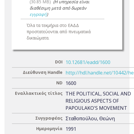
(30.85 MB)
(Η υπηρεσία είναι
διαθέσιμη μετά από δωρεάν
εγγραφή
)
Όλα τα τεκμήρια στο ΕΑΔΔ
προστατεύονται από πνευματικά
δικαιώματα.
DOI
10.12681/eadd/1600
Διεύθυνση Handle
http://hdl.handle.net/10442/h
ND
1600
Εναλλακτικός τίτλος
THE POLITICAL, SOCIAL AND
RELIGIOUS ASPECTS OF
PAPOULAKO'S MOVEMENT
Συγγραφέας
Σταθοπούλου, Θεώνη
Ημερομηνία
1991