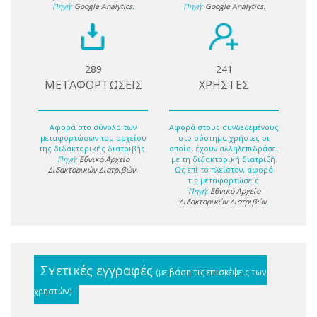
Πηγή:
Google Analytics
.
Πηγή:
Google Analytics
.
289
241
ΜΕΤΑΦΟΡΤΩΣΕΙΣ
ΧΡΗΣΤΕΣ
Αφορά στο σύνολο των
Αφορά στους συνδεδεμένους
μεταφορτώσων του αρχείου
στο σύστημα χρήστες οι
της διδακτορικής διατριβής.
οποίοι έχουν αλληλεπιδράσει
Πηγή:
Εθνικό Αρχείο
με τη διδακτορική διατριβή.
Διδακτορικών Διατριβών
.
Ως επί το πλείστον, αφορά
τις μεταφορτώσεις.
Πηγή:
Εθνικό Αρχείο
Διδακτορικών Διατριβών
.
Σχετικές εγγραφές
(με βάση τις επισκέψεις των
χρηστών)