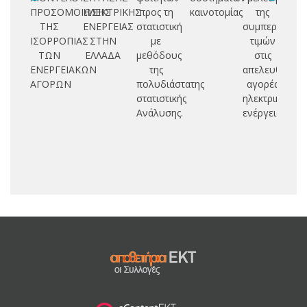
ΠΡΟΣΟΜΟΙΩΣΗΣ
ΗΛΕΚΤΡΙΚΗΣ
προς τη
καινοτομίας
της
ΤΗΣ
ΕΝΕΡΓΕΙΑΣ
στατιστική
συμπεριφορά
ΙΣΟΡΡΟΠΙΑΣ
ΣΤΗΝ
με
τιμών
ΤΩΝ
ΕΛΛΑΔΑ
μεθόδους
στις
ΕΝΕΡΓΕΙΑΚΩΝ
της
απελευθερωμ
ΑΓΟΡΩΝ
πολυδιάστατης
αγορές
στατιστικής
ηλεκτρικής
Ανάλυσης.
ενέργειας