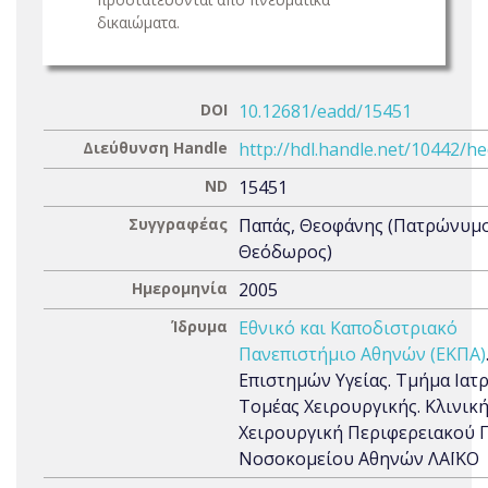
δικαιώματα.
DOI
10.12681/eadd/15451
Διεύθυνση Handle
http://hdl.handle.net/10442/h
ND
15451
Συγγραφέας
Παπάς, Θεοφάνης (Πατρώνυμο
Θεόδωρος)
Ημερομηνία
2005
Ίδρυμα
Εθνικό και Καποδιστριακό
Πανεπιστήμιο Αθηνών (ΕΚΠΑ)
Επιστημών Υγείας. Τμήμα Ιατρ
Τομέας Χειρουργικής. Κλινική
Χειρουργική Περιφερειακού 
Νοσοκομείου Αθηνών ΛΑΪΚΟ