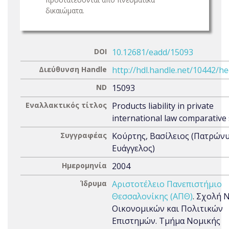
δικαιώματα.
DOI
10.12681/eadd/15093
Διεύθυνση Handle
http://hdl.handle.net/10442/h
ND
15093
Εναλλακτικός τίτλος
Products liability in private
international law comparative
Συγγραφέας
Κούρτης, Βασίλειος (Πατρώνυ
Ευάγγελος)
Ημερομηνία
2004
Ίδρυμα
Αριστοτέλειο Πανεπιστήμιο
Θεσσαλονίκης (ΑΠΘ)
. Σχολή 
Οικονομικών και Πολιτικών
Επιστημών. Τμήμα Νομικής