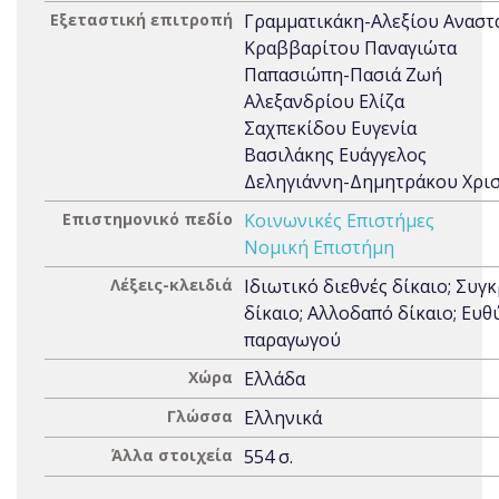
Εξεταστική επιτροπή
Γραμματικάκη-Αλεξίου Αναστ
Κραββαρίτου Παναγιώτα
Παπασιώπη-Πασιά Ζωή
Αλεξανδρίου Ελίζα
Σαχπεκίδου Ευγενία
Βασιλάκης Ευάγγελος
Δεληγιάννη-Δημητράκου Χρισ
Επιστημονικό πεδίο
Κοινωνικές Επιστήμες
Νομική Επιστήμη
Λέξεις-κλειδιά
Ιδιωτικό διεθνές δίκαιο; Συγκ
δίκαιο; Αλλοδαπό δίκαιο; Ευθ
παραγωγού
Χώρα
Ελλάδα
Γλώσσα
Ελληνικά
Άλλα στοιχεία
554 σ.