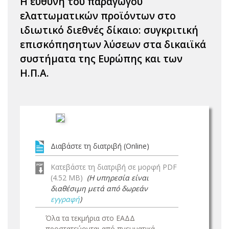
Η ευθύνη του παραγωγού
ελαττωματικών προϊόντων στο
ιδιωτικό διεθνές δίκαιο: συγκριτική
επισκόπησητων λύσεων στα δικαιϊκά
συστήματα της Ευρώπης και των
Η.Π.Α.
Διαβάστε τη διατριβή (Online)
Κατεβάστε τη διατριβή σε μορφή PDF
(4.52 MB)
(Η υπηρεσία είναι
διαθέσιμη μετά από δωρεάν
εγγραφή
)
Όλα τα τεκμήρια στο ΕΑΔΔ
προστατεύονται από πνευματικά