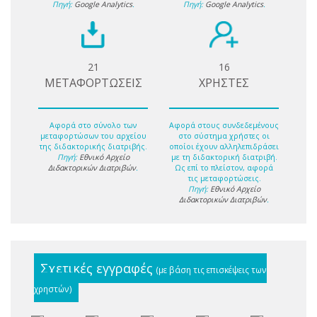
Πηγή:
Google Analytics
.
Πηγή:
Google Analytics
.
21
16
ΜΕΤΑΦΟΡΤΩΣΕΙΣ
ΧΡΗΣΤΕΣ
Αφορά στο σύνολο των
Αφορά στους συνδεδεμένους
μεταφορτώσων του αρχείου
στο σύστημα χρήστες οι
της διδακτορικής διατριβής.
οποίοι έχουν αλληλεπιδράσει
Πηγή:
Εθνικό Αρχείο
με τη διδακτορική διατριβή.
Διδακτορικών Διατριβών
.
Ως επί το πλείστον, αφορά
τις μεταφορτώσεις.
Πηγή:
Εθνικό Αρχείο
Διδακτορικών Διατριβών
.
Σχετικές εγγραφές
(με βάση τις επισκέψεις των
χρηστών)