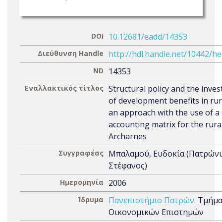
DOI
10.12681/eadd/14353
Διεύθυνση Handle
http://hdl.handle.net/10442/h
ND
14353
Εναλλακτικός τίτλος
Structural policy and the inves
of development benefits in rur
an approach with the use of a 
accounting matrix for the rura
Archarnes
Συγγραφέας
Μπαλαμού, Ευδοκία (Πατρών
Στέφανος)
Ημερομηνία
2006
Ίδρυμα
Πανεπιστήμιο Πατρών
. Τμήμ
Οικονομικών Επιστημών