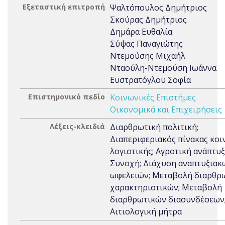
Εξεταστική επιτροπή
Ψαλτόπουλος Δημήτριος
Σκούρας Δημήτριος
Δημάρα Ευθαλία
Σύψας Παναγιώτης
Ντεμούσης Μιχαήλ
Νταούλη-Ντεμούση Ιωάννα
Ευστρατόγλου Σοφία
Επιστημονικό πεδίο
Κοινωνικές Επιστήμες
Οικονομικά και Επιχειρήσεις
Λέξεις-κλειδιά
Διαρθρωτική πολιτική;
Διαπεριφεριακός πίνακας κοι
λογιστικής; Αγροτική ανάπτυξ
Συνοχή; Διάχυση αναπτυξιακ
ωφελειών; Μεταβολή διαρθρ
χαρακτηριστικών; Μεταβολή
διαρθρωτικών διασυνδέσεων
Αιτιολογική μήτρα