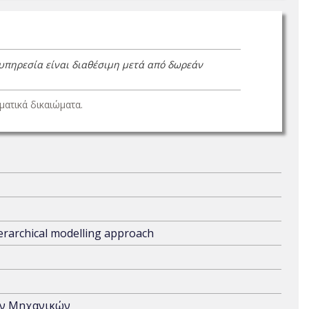
 υπηρεσία είναι διαθέσιμη μετά από δωρεάν
ατικά δικαιώματα.
ierarchical modelling approach
ών Μηχανικών