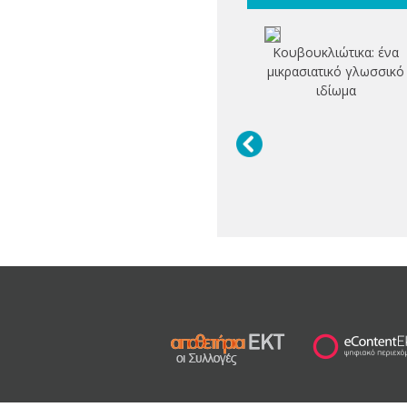
Κουβουκλιώτικα: ένα
μικρασιατικό γλωσσικό
ιδίωμα