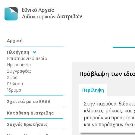
Αρχική
Πλοήγηση
Επιστημονικό πεδίο
Ημερομηνία
Συγγραφέας
Πρόβλεψη των ιδι
Χώρα
Γλώσσα
Ίδρυμα
Περίληψη
Σχετικά με το ΕΑΔΔ
Στην παρούσα διδακτο
κλίμακες μήκους και
Κατάθεση Διατριβής
μπορούν να προσφέρου
Συχνές Ερωτήσεις
και να παράσχουν έγκυ