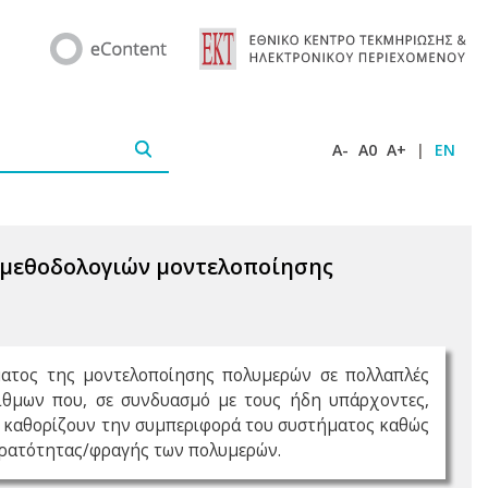
A-
A0
A+
|
EN
 μεθοδολογιών μοντελοποίησης
ήματος της μοντελοποίησης πολυμερών σε πολλαπλές
ίθμων που, σε συνδυασμό με τους ήδη υπάρχοντες,
υ καθορίζουν την συμπεριφορά του συστήματος καθώς
περατότητας/φραγής των πολυμερών.