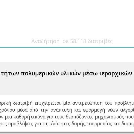
οτήτων πολυμερικών υλικών μέσω ιεραρχικών
ρική διατριβή επιχειρείται μία αντιμετώπιση του προβλ
 χρόνου μέσα από την ανάπτυξη και εφαρμογή νέων αλγορ
ν μια καθαρή εικόνα για τους δεσπόζοντες μηχανισμούς πο
ρες προβλέψεις για τις ιδιότητες δομής, ισορροπίας και δια