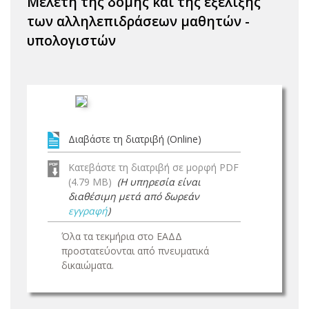
Μελέτη της δομής και της εξέλιξης
των αλληλεπιδράσεων μαθητών -
υπολογιστών
Διαβάστε τη διατριβή (Online)
Κατεβάστε τη διατριβή σε μορφή PDF
(4.79 MB)
(Η υπηρεσία είναι
διαθέσιμη μετά από δωρεάν
εγγραφή
)
Όλα τα τεκμήρια στο ΕΑΔΔ
προστατεύονται από πνευματικά
δικαιώματα.