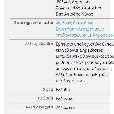
Ψύλλος Δημήτρης
Σολομωνίδου Χριστίνα
Βασιλειάδης Νίκος
Επιστημονικό πεδίο
Φυσικές Επιστήμες
Επιστήμη Ηλεκτρονικών
Υπολογιστών και Πληροφορι
Λέξεις-κλειδιά
Εμπειρία υπολογιστών; Εκπαι
τεχνολογία; Σημειώσεις;
Εκπαιδευτικό λογισμικό; Στρ
μάθησης; Ηθική υπολογιστών;
απέναντι στους υπολογιστές;
Αλληλεπίδρασεις μαθητών -
υπολογιστών
Χώρα
Ελλάδα
Γλώσσα
Ελληνικά
Άλλα στοιχεία
241 σ., εικ.